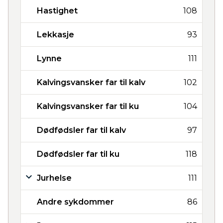
Hastighet
108
Lekkasje
93
Lynne
111
Kalvingsvansker far til kalv
102
Kalvingsvansker far til ku
104
Dødfødsler far til kalv
97
Dødfødsler far til ku
118
Jurhelse
111
Andre sykdommer
86