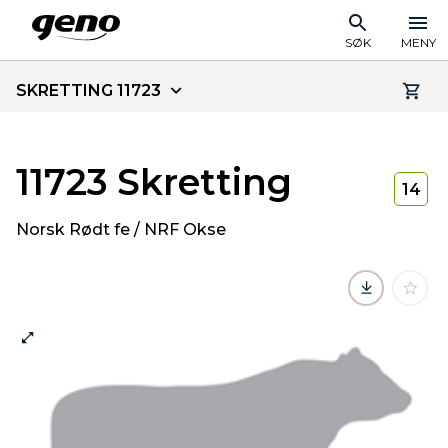
SØK
MENY
SKRETTING 11723
11723 Skretting
14
Norsk Rødt fe / NRF Okse