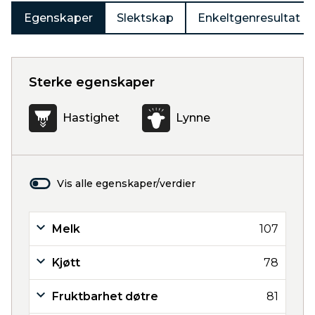
Egenskaper
Slektskap
Enkeltgenresultat
Sterke egenskaper
Hastighet
Lynne
Vis alle egenskaper/verdier
Melk
107
Kjøtt
78
Fruktbarhet døtre
81