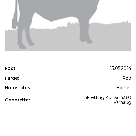
Født:
13.05.2014
Farge:
Rød
Hornstatus :
Hornet
Skretting Ku Da, 4360
Oppdretter:
Varhaug
Produkter