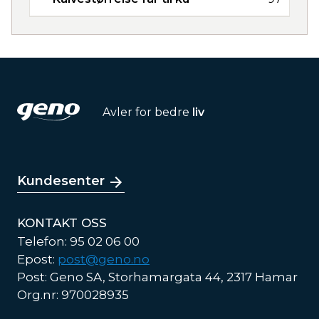
Avler for bedre
liv
Kundesenter
KONTAKT OSS
Telefon: 95 02 06 00
Epost:
post@geno.no
Post: Geno SA, Storhamargata 44, 2317 Hamar
Org.nr: 970028935