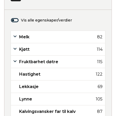
Vis alle egenskaper/verdier
Melk
82
Kjøtt
114
Fruktbarhet døtre
115
Hastighet
122
Lekkasje
69
Lynne
105
Kalvingsvansker far til kalv
87