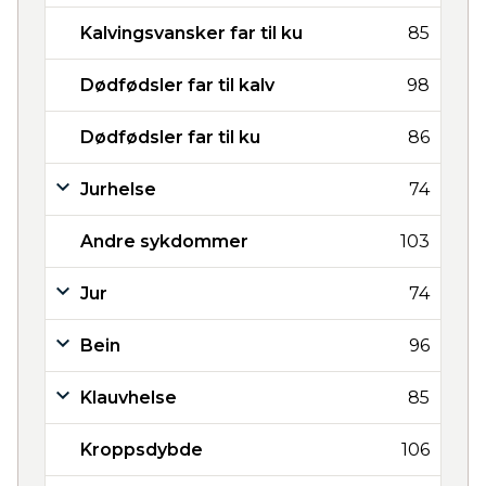
Kalvingsvansker far til ku
85
Dødfødsler far til kalv
98
Dødfødsler far til ku
86
Jurhelse
74
Andre sykdommer
103
Jur
74
Bein
96
Klauvhelse
85
Kroppsdybde
106