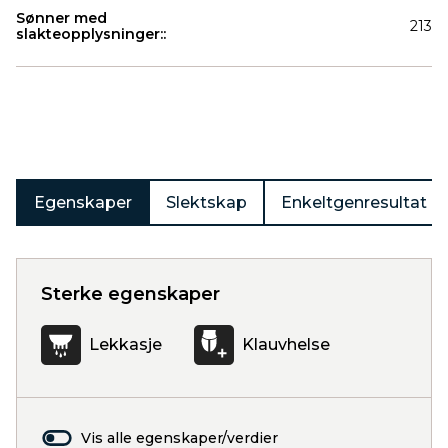
Sønner med
213
slakteopplysninger::
Produkter
Egenskaper
Slektskap
Enkeltgenresultat
Sterke egenskaper
Lekkasje
Klauvhelse
Vis alle egenskaper/verdier