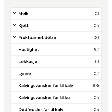
Melk
101
Kjøtt
104
Fruktbarhet døtre
100
Hastighet
92
Lekkasje
111
Lynne
102
Kalvingsvansker far til kalv
106
Kalvingsvansker far til ku
104
Dødfødsler far til kalv
103