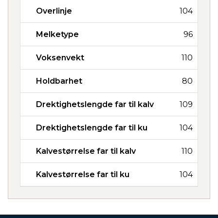
Overlinje
104
Melketype
96
Voksenvekt
110
Holdbarhet
80
Drektighetslengde far til kalv
109
Drektighetslengde far til ku
104
Kalvestørrelse far til kalv
110
Kalvestørrelse far til ku
104