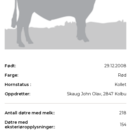
Født:
29.12.2008
Farge:
Rød
Hornstatus :
Kollet
Oppdretter:
Skaug John Olav, 2847 Kolbu
Antall døtre med melk::
218
Døtre med
154
eksteriøropplysninger::