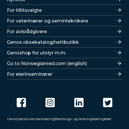
For tillitsvalgte
For veterinærer og seminteknikere
For avlsrådgivere
Lenker
Genos oksekatalog/nettbutikk
Genoshop for utstyr m.m.
Go to Norwegianred.com (english)
For eierinseminører
Genos personvernserklæring
Bestillings- og leveringsbetingelser