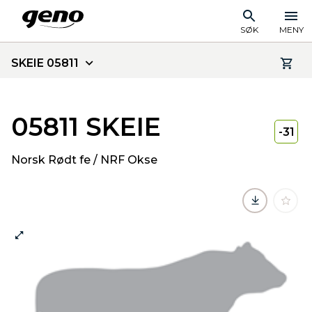
SØK
MENY
SKEIE 05811
05811 SKEIE
-31
Norsk Rødt fe / NRF Okse