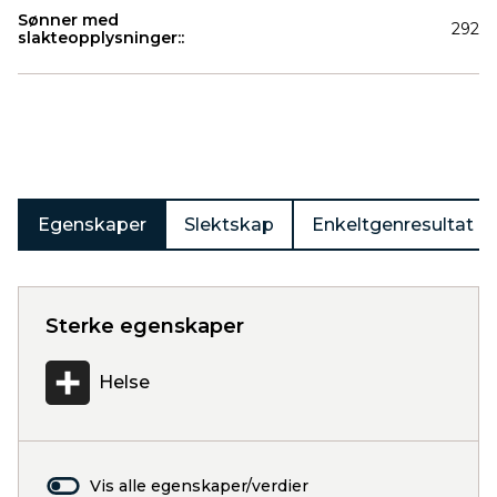
Sønner med
292
slakteopplysninger::
Produkter
Egenskaper
Slektskap
Enkeltgenresultat
Sterke egenskaper
Helse
Vis alle egenskaper/verdier