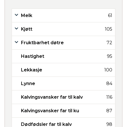
Melk
61
Kjøtt
105
Fruktbarhet døtre
72
Hastighet
95
Lekkasje
100
Lynne
84
Kalvingsvansker far til kalv
116
Kalvingsvansker far til ku
87
Dødfødsler far til kalv
98