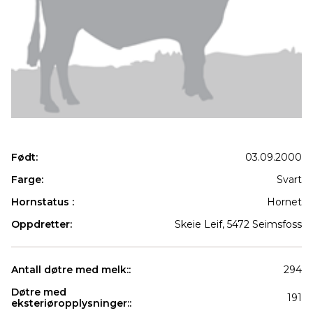
Født:
03.09.2000
Farge:
Svart
Hornstatus :
Hornet
Oppdretter:
Skeie Leif, 5472 Seimsfoss
Antall døtre med melk::
294
Døtre med
191
eksteriøropplysninger::