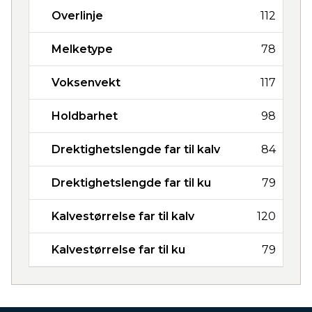
Overlinje
112
Melketype
78
Voksenvekt
117
Holdbarhet
98
Drektighetslengde far til kalv
84
Drektighetslengde far til ku
79
Kalvestørrelse far til kalv
120
Kalvestørrelse far til ku
79