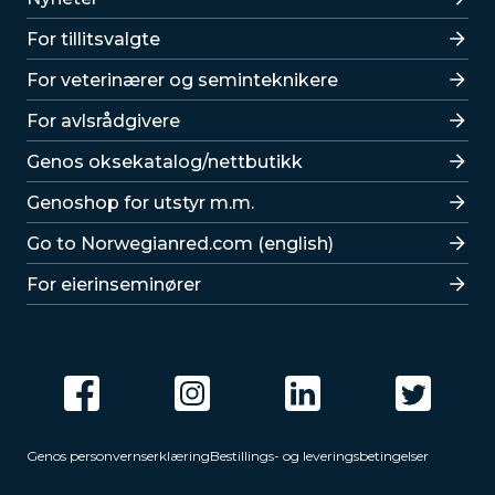
For tillitsvalgte
For veterinærer og seminteknikere
For avlsrådgivere
Lenker
Genos oksekatalog/nettbutikk
Genoshop for utstyr m.m.
Go to Norwegianred.com (english)
For eierinseminører
Genos personvernserklæring
Bestillings- og leveringsbetingelser