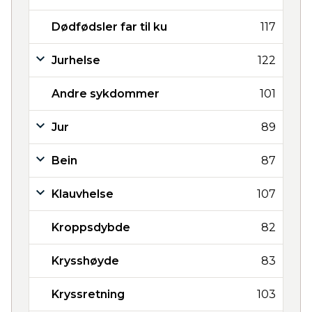
Dødfødsler far til ku
117
Jurhelse
122
Andre sykdommer
101
Jur
89
Bein
87
Klauvhelse
107
Kroppsdybde
82
Krysshøyde
83
Kryssretning
103