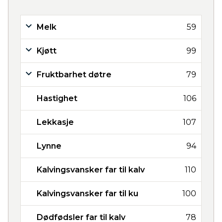
Melk
59
Kjøtt
99
Fruktbarhet døtre
79
Hastighet
106
Lekkasje
107
Lynne
94
Kalvingsvansker far til kalv
110
Kalvingsvansker far til ku
100
Dødfødsler far til kalv
78