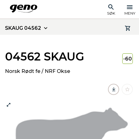
SØK
MENY
SKAUG 04562
04562 SKAUG
-60
Norsk Rødt fe / NRF Okse