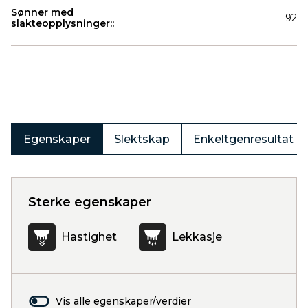
Sønner med
92
slakteopplysninger::
Produkter
Egenskaper
Slektskap
Enkeltgenresultat
Sterke egenskaper
Hastighet
Lekkasje
Vis alle egenskaper/verdier