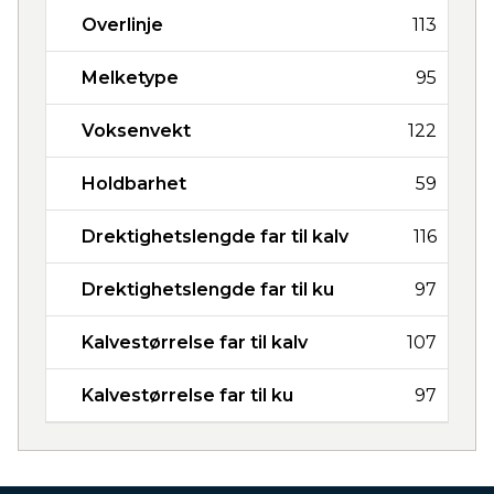
Overlinje
113
Melketype
95
Voksenvekt
122
Holdbarhet
59
Drektighetslengde far til kalv
116
Drektighetslengde far til ku
97
Kalvestørrelse far til kalv
107
Kalvestørrelse far til ku
97