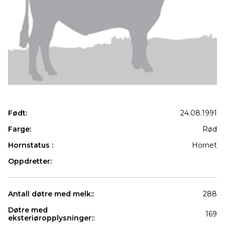
Født:
24.08.1991
Farge:
Rød
Hornstatus :
Hornet
Oppdretter:
Antall døtre med melk::
288
Døtre med
169
eksteriøropplysninger::