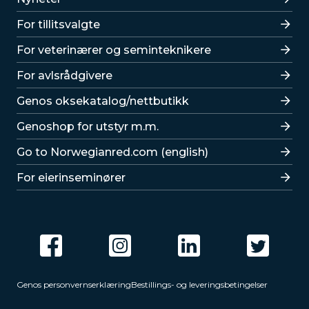
For tillitsvalgte
For veterinærer og seminteknikere
For avlsrådgivere
Lenker
Genos oksekatalog/nettbutikk
Genoshop for utstyr m.m.
Go to Norwegianred.com (english)
For eierinseminører
Genos personvernserklæring
Bestillings- og leveringsbetingelser