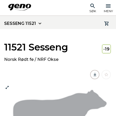
SØK
MENY
SESSENG 11521
11521 Sesseng
-19
Norsk Rødt fe / NRF Okse