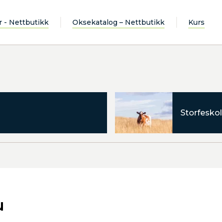
r - Nettbutikk
Oksekatalog – Nettbutikk
Kurs
Storfeskol
u