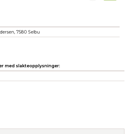
ndersen, 7580 Selbu
r med slakteopplysninger: