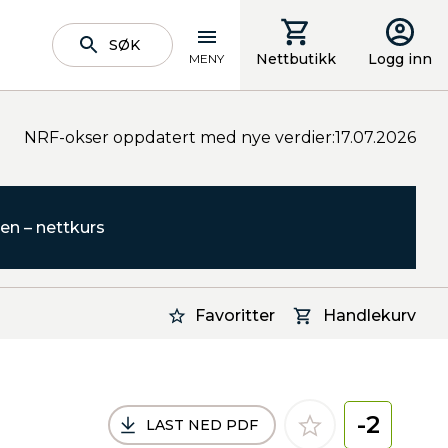
SØK
Nettbutikk
Logg inn
MENY
NRF-okser oppdatert med nye verdier:17.07.2026
en – nettkurs
Favoritter
Handlekurv
-2
LAST NED PDF