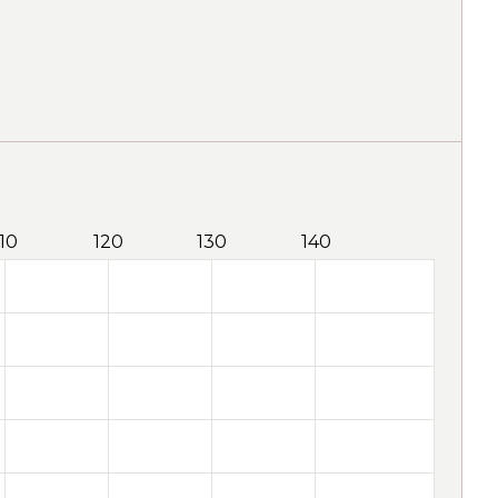
110
120
130
140