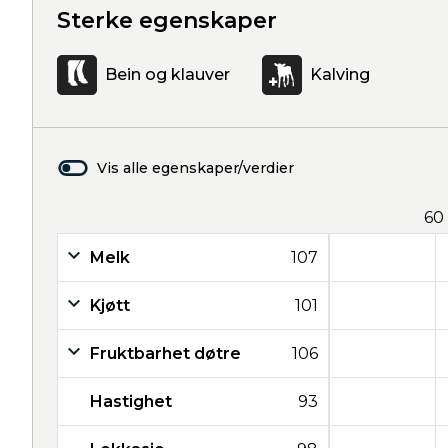
Sterke egenskaper
Bein og klauver
Kalving
Vis alle egenskaper/verdier
60
Melk
107
Kjøtt
101
Fruktbarhet døtre
106
Hastighet
93