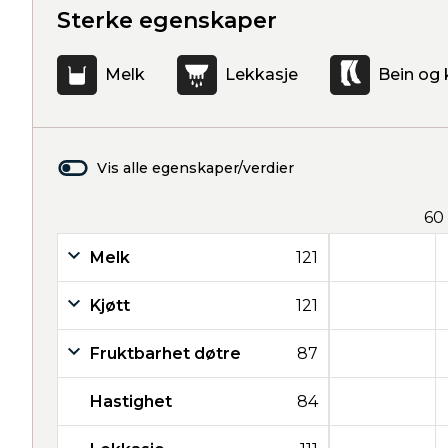
Sterke egenskaper
Melk
Lekkasje
Bein og 
Vis alle egenskaper/verdier
60
Melk
121
Kjøtt
121
Fruktbarhet døtre
87
Hastighet
84