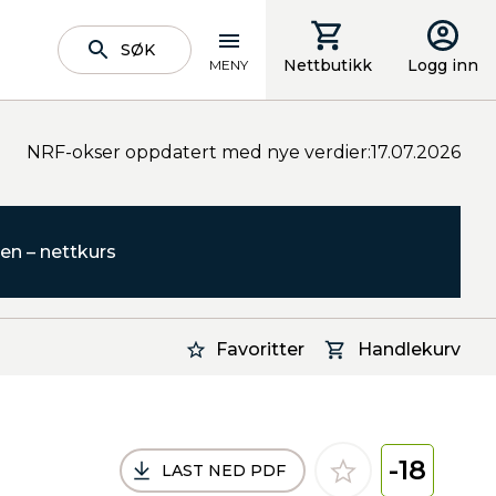
SØK
Nettbutikk
Logg inn
MENY
NRF-okser oppdatert med nye verdier:17.07.2026
en – nettkurs
Favoritter
Handlekurv
-18
LAST NED PDF