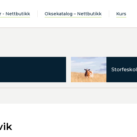
r - Nettbutikk
Oksekatalog – Nettbutikk
Kurs
Storfeskol
vik