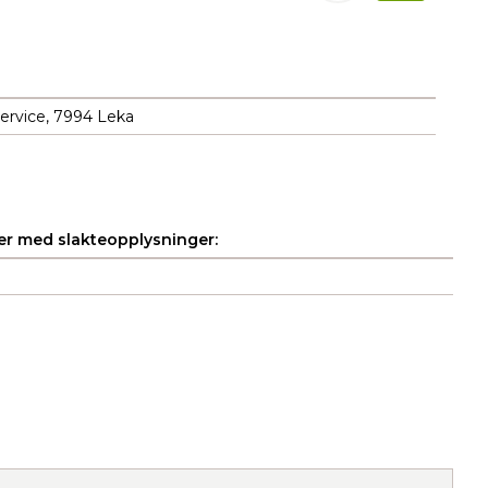
ervice, 7994 Leka
r med slakteopplysninger: