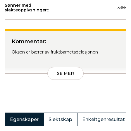
Sønner med
3355
slakteopplysninger::
Produkter
Kommentar:
Oksen er bærer av fruktbarhetsdelesjonen
SE MER
Egenskaper
Slektskap
Enkeltgenresultat