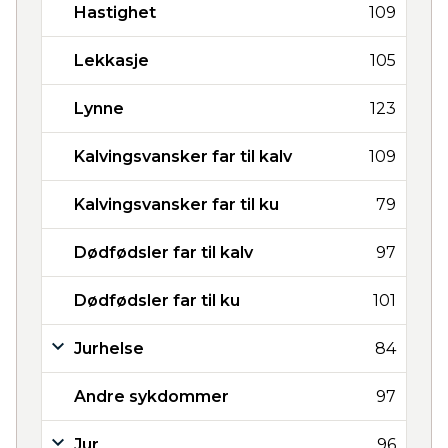
Hastighet
109
Lekkasje
105
Lynne
123
Kalvingsvansker far til kalv
109
Kalvingsvansker far til ku
79
Dødfødsler far til kalv
97
Dødfødsler far til ku
101
Jurhelse
84
Andre sykdommer
97
Jur
96