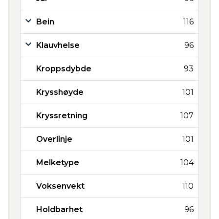
Bein
116
Klauvhelse
96
Kroppsdybde
93
Krysshøyde
101
Kryssretning
107
Overlinje
101
Melketype
104
Voksenvekt
110
Holdbarhet
96