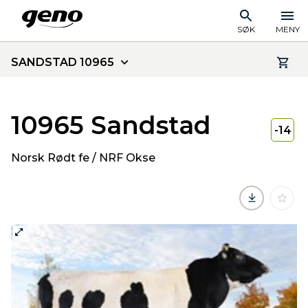
SØK
MENY
SANDSTAD 10965
10965 Sandstad
-14
Norsk Rødt fe / NRF Okse