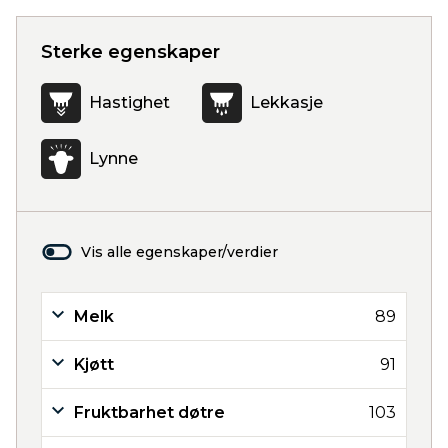
Sterke egenskaper
Hastighet
Lekkasje
Lynne
Vis alle egenskaper/verdier
Melk
89
Kjøtt
91
Fruktbarhet døtre
103