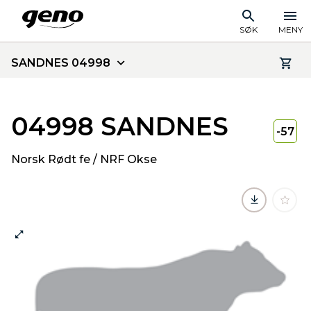
SØK
MENY
SANDNES 04998
04998 SANDNES
-57
Norsk Rødt fe / NRF Okse