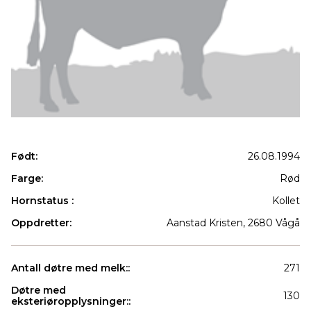
Født:
26.08.1994
Farge:
Rød
Hornstatus :
Kollet
Oppdretter:
Aanstad Kristen, 2680 Vågå
Antall døtre med melk::
271
Døtre med
130
eksteriøropplysninger::