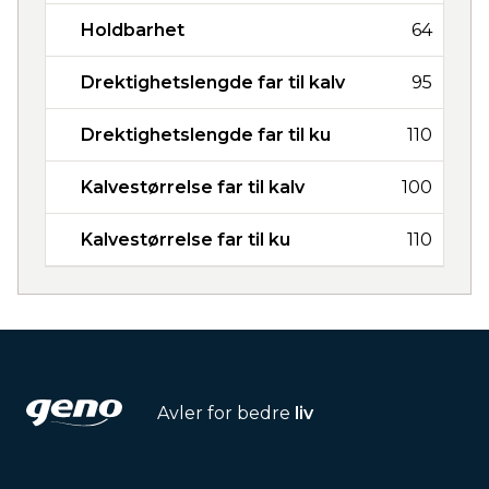
Holdbarhet
64
Drektighetslengde far til kalv
95
Drektighetslengde far til ku
110
Kalvestørrelse far til kalv
100
Kalvestørrelse far til ku
110
Avler for bedre
liv