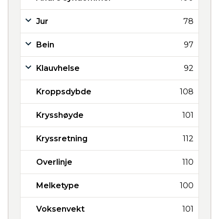
Jur
78
Bein
97
Klauvhelse
92
Kroppsdybde
108
Krysshøyde
101
Kryssretning
112
Overlinje
110
Melketype
100
Voksenvekt
101