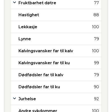
Fruktbarhet døtre
77
Hastighet
88
Lekkasje
100
Lynne
79
Kalvingsvansker far til kalv
100
Kalvingsvansker far til ku
99
Dødfødsler far til kalv
79
Dødfødsler far til ku
90
Jurhelse
92
Andre sykdommer
100