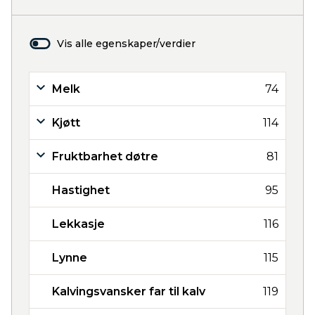
Vis alle egenskaper/verdier
Melk
74
Kjøtt
114
Fruktbarhet døtre
81
Hastighet
95
Lekkasje
116
Lynne
115
Kalvingsvansker far til kalv
119