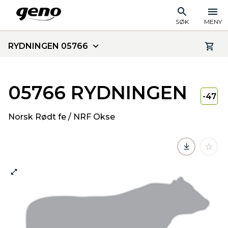
SØK
MENY
RYDNINGEN 05766
05766 RYDNINGEN
-47
Norsk Rødt fe / NRF Okse