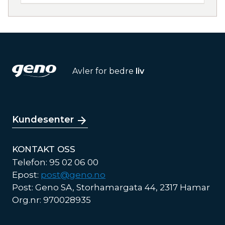
Avler for bedre
liv
Kundesenter
KONTAKT OSS
Telefon: 95 02 06 00
Epost:
post@geno.no
Post: Geno SA, Storhamargata 44, 2317 Hamar
Org.nr: 970028935