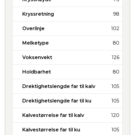
Kryssretning
98
Overlinje
102
Melketype
80
Voksenvekt
126
Holdbarhet
80
Drektighetslengde far til kalv
105
Drektighetslengde far til ku
105
Kalvestørrelse far til kalv
120
Kalvestørrelse far til ku
105