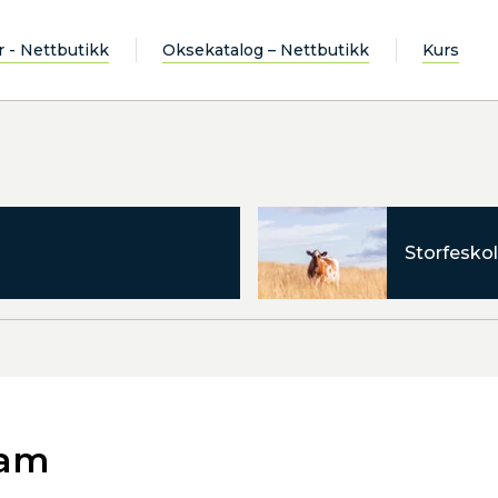
r - Nettbutikk
Oksekatalog – Nettbutikk
Kurs
Storfeskol
vam