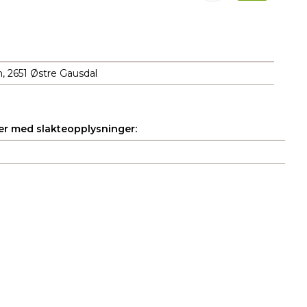
 2651 Østre Gausdal
r med slakteopplysninger: