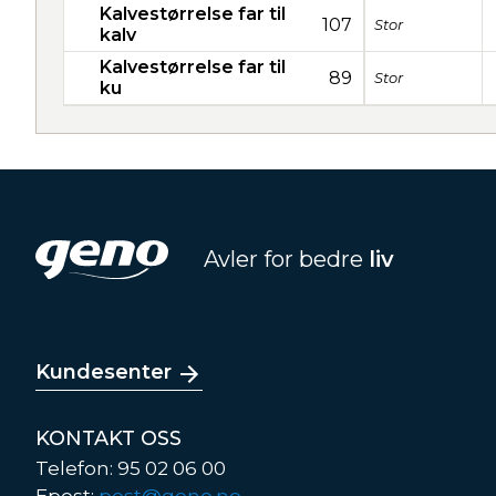
Kalvestørrelse far til
107
Stor
kalv
Kalvestørrelse far til
89
Stor
ku
Avler for bedre
liv
Kundesenter
KONTAKT OSS
Telefon: 95 02 06 00