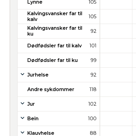
Lynne
105
Kalvingsvansker far til
105
kalv
Kalvingsvansker far til
92
ku
Dødfødsler far til kalv
101
Dødfødsler far til ku
99
Jurhelse
92
Andre sykdommer
118
Jur
102
Bein
100
Klauvhelse
88