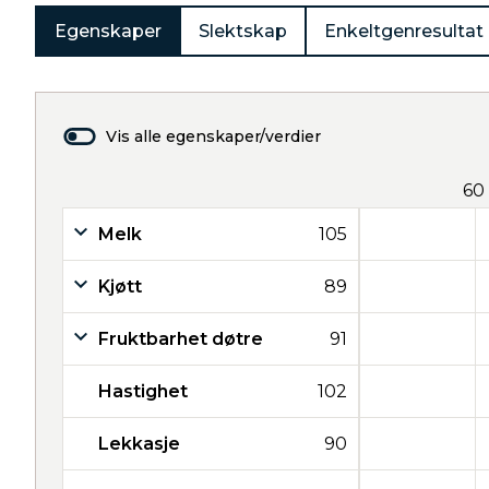
Egenskaper
Slektskap
Enkeltgenresultat
Vis alle egenskaper/verdier
60
Melk
105
Kjøtt
89
Fruktbarhet døtre
91
Hastighet
102
Lekkasje
90