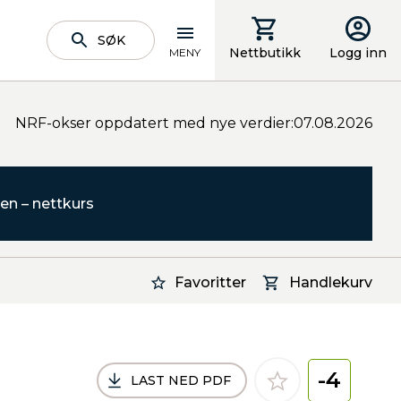
SØK
Nettbutikk
Logg inn
MENY
NRF-okser oppdatert med nye verdier:07.08.2026
en – nettkurs
Favoritter
Handlekurv
-4
LAST NED PDF