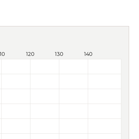
110
120
130
140