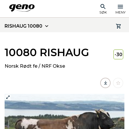
SØK
MENY
RISHAUG 10080
10080 RISHAUG
-30
Norsk Rødt fe / NRF Okse