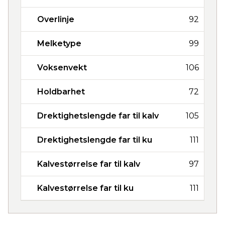
Overlinje
92
Melketype
99
Voksenvekt
106
Holdbarhet
72
Drektighetslengde far til kalv
105
Drektighetslengde far til ku
111
Kalvestørrelse far til kalv
97
Kalvestørrelse far til ku
111