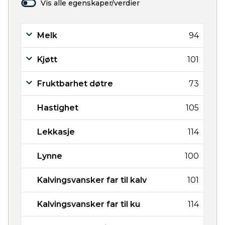
Vis alle egenskaper/verdier
Melk
94
Kjøtt
101
Fruktbarhet døtre
73
Hastighet
105
Lekkasje
114
Lynne
100
Kalvingsvansker far til kalv
101
Kalvingsvansker far til ku
114