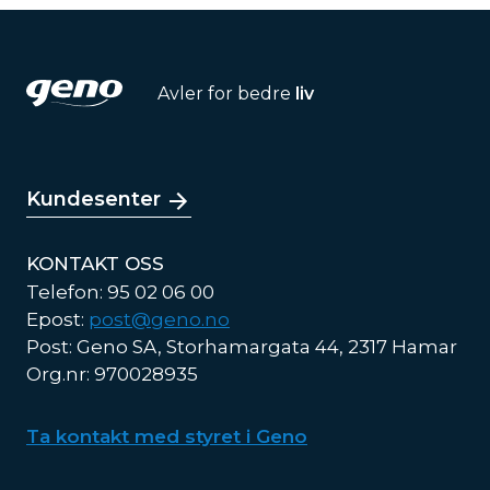
Avler for bedre
liv
Kundesenter
KONTAKT OSS
Telefon: 95 02 06 00
Epost:
post@geno.no
Post: Geno SA, Storhamargata 44, 2317 Hamar
Org.nr: 970028935
Ta kontakt med styret i Geno