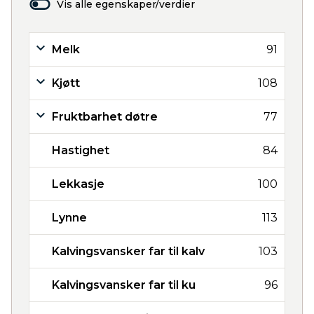
Vis alle egenskaper/verdier
Melk
91
Kjøtt
108
Fruktbarhet døtre
77
Hastighet
84
Lekkasje
100
Lynne
113
Kalvingsvansker far til kalv
103
Kalvingsvansker far til ku
96