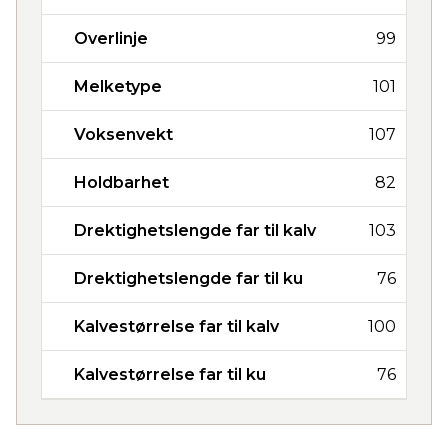
Overlinje
99
Melketype
101
Voksenvekt
107
Holdbarhet
82
Drektighetslengde far til kalv
103
Drektighetslengde far til ku
76
Kalvestørrelse far til kalv
100
Kalvestørrelse far til ku
76