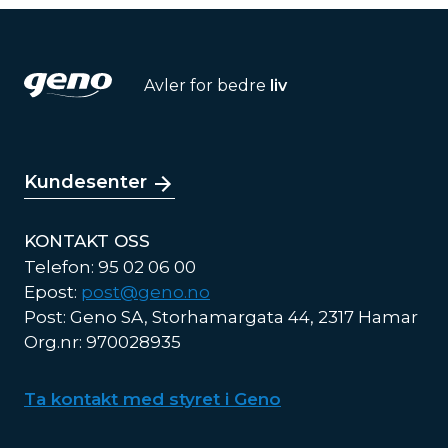
Avler for bedre
liv
Kundesenter
KONTAKT OSS
Telefon: 95 02 06 00
Epost:
post@geno.no
Post: Geno SA, Storhamargata 44, 2317 Hamar
Org.nr: 970028935
Ta kontakt med styret i Geno