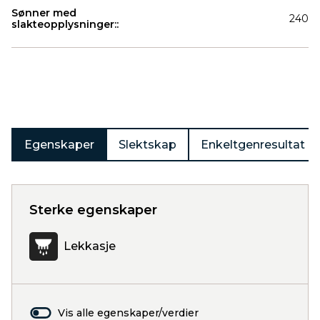
Sønner med
240
slakteopplysninger::
Produkter
Egenskaper
Slektskap
Enkeltgenresultat
Sterke egenskaper
Lekkasje
Vis alle egenskaper/verdier