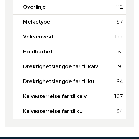
Overlinje
112
Melketype
97
Voksenvekt
122
Holdbarhet
51
Drektighetslengde far til kalv
91
Drektighetslengde far til ku
94
Kalvestørrelse far til kalv
107
Kalvestørrelse far til ku
94