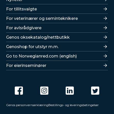
For tillitsvalgte
For veterinærer og seminteknikere
For avlsrådgivere
Lenker
Genos oksekatalog/nettbutikk
Genoshop for utstyr m.m.
Go to Norwegianred.com (english)
For eierinseminører
Genos personvernserklæring
Bestillings- og leveringsbetingelser