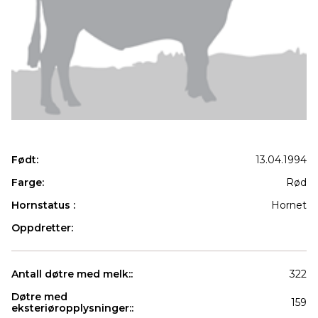
Født:
13.04.1994
Farge:
Rød
Hornstatus :
Hornet
Oppdretter:
Antall døtre med melk::
322
Døtre med
159
eksteriøropplysninger::