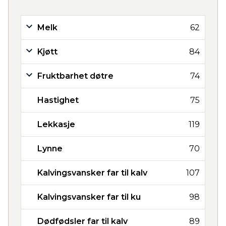
Melk
62
Kjøtt
84
Fruktbarhet døtre
74
Hastighet
75
Lekkasje
119
Lynne
70
Kalvingsvansker far til kalv
107
Kalvingsvansker far til ku
98
Dødfødsler far til kalv
89