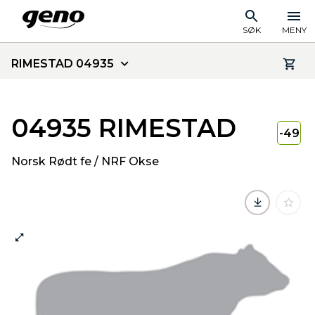
SØK
MENY
RIMESTAD 04935
04935 RIMESTAD
-49
Norsk Rødt fe / NRF Okse