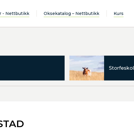
r - Nettbutikk
Oksekatalog – Nettbutikk
Kurs
Storfeskol
STAD