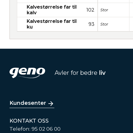
Kalvestørrelse far til
102
Stor
kalv
Kalvestørrelse far til
93
Stor
ku
Avler for bedre
liv
Kundesenter
KONTAKT OSS
Telefon: 95 02 06 00