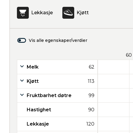
Lekkasje
Kjøtt
Vis alle egenskaper/verdier
60
Melk
62
Kjøtt
113
Fruktbarhet døtre
99
Hastighet
90
Lekkasje
120