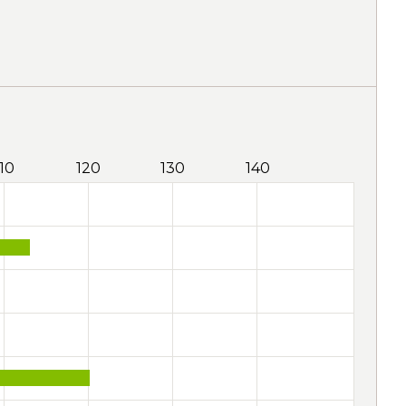
110
120
130
140