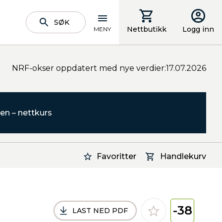
SØK
Nettbutikk
Logg inn
MENY
NRF-okser oppdatert med nye verdier:17.07.2026
en – nettkurs
Favoritter
Handlekurv
-38
LAST NED PDF