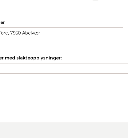
er
 Tore, 7950 Abelvær
r med slakteopplysninger: