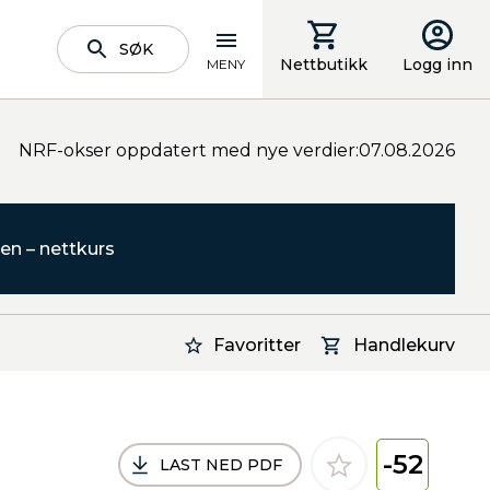
SØK
Nettbutikk
Logg inn
MENY
NRF-okser oppdatert med nye verdier:07.08.2026
en – nettkurs
Favoritter
Handlekurv
-52
LAST NED PDF