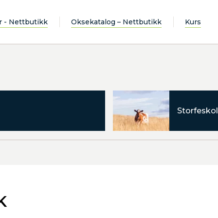
r - Nettbutikk
Oksekatalog – Nettbutikk
Kurs
Storfeskol
K