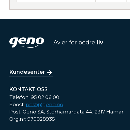
Avler for bedre
liv
Kundesenter
KONTAKT OSS
Telefon: 95 02 06 00
Epost:
post@geno.no
Post: Geno SA, Storhamargata 44, 2317 Hamar
Org.nr: 970028935