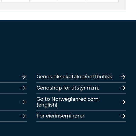
Lenker
Genos oksekatalog/nettbutikk
Genoshop for utstyr m.m.
Go to Norwegianred.com
(english)
For eierinseminører