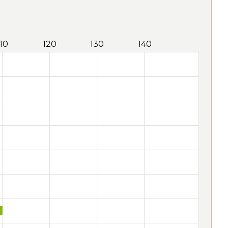
110
120
130
140