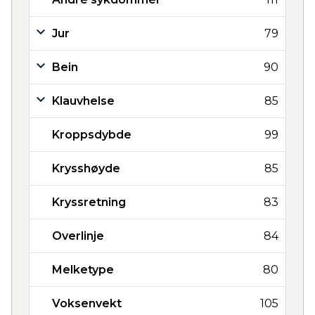
Jur
79
Bein
90
Klauvhelse
85
Kroppsdybde
99
Krysshøyde
85
Kryssretning
83
Overlinje
84
Melketype
80
Voksenvekt
105