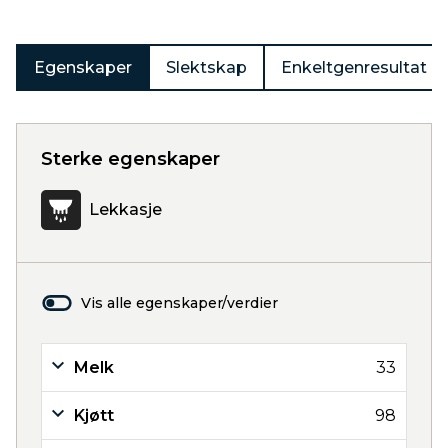
Egenskaper
Slektskap
Enkeltgenresultat
Sterke egenskaper
Lekkasje
Vis alle egenskaper/verdier
Melk
33
Kjøtt
98