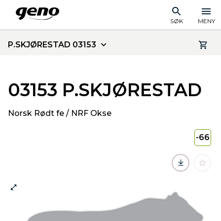
SØK
MENY
P.SKJØRESTAD 03153
03153 P.SKJØRESTAD
Norsk Rødt fe / NRF Okse
-66