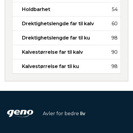
Holdbarhet
54
Drektighetslengde far til kalv
60
Drektighetslengde far til ku
98
Kalvestørrelse far til kalv
90
Kalvestørrelse far til ku
98
Avler for bedre
liv