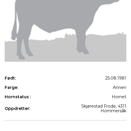
Født:
25.08.1981
Farge:
Annen
Hornstatus :
Hornet
Skjørestad Frode, 4311
Oppdretter:
Hommersåk
Produkter