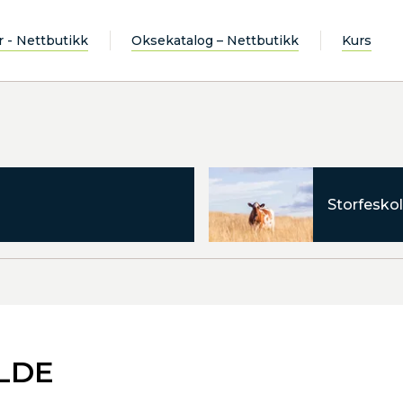
r - Nettbutikk
Oksekatalog – Nettbutikk
Kurs
Storfeskol
ELDE