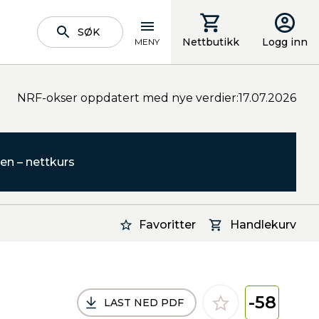
SØK
Nettbutikk
Logg inn
MENY
NRF-okser oppdatert med nye verdier:17.07.2026
en – nettkurs
Favoritter
Handlekurv
-58
LAST NED PDF