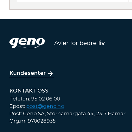
Avler for bedre
liv
Kundesenter
KONTAKT OSS
Telefon: 95 02 06 00
Epost:
post@geno.no
Post: Geno SA, Storhamargata 44, 2317 Hamar
Org.nr: 970028935