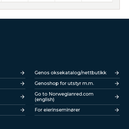
Lenker
Genos oksekatalog/nettbutikk
Genoshop for utstyr m.m.
Go to Norwegianred.com
(english)
For eierinseminører