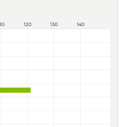
110
120
130
140