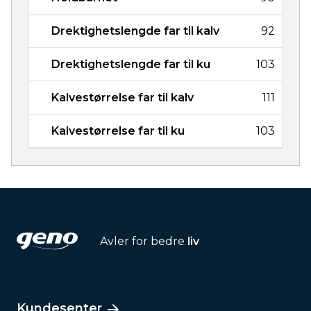
Drektighetslengde far til kalv
92
Drektighetslengde far til ku
103
Kalvestørrelse far til kalv
111
Kalvestørrelse far til ku
103
Avler for bedre
liv
Kundesenter