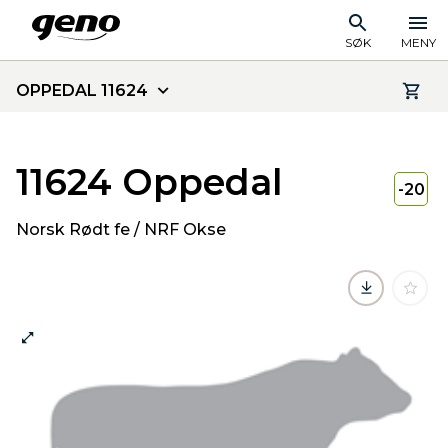
SØK
MENY
OPPEDAL 11624
11624 Oppedal
-20
Norsk Rødt fe / NRF Okse