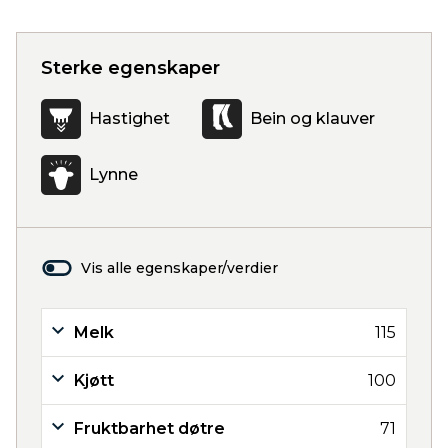
Sterke egenskaper
Hastighet
Bein og klauver
Lynne
Vis alle egenskaper/verdier
Melk
115
Kjøtt
100
Fruktbarhet døtre
71