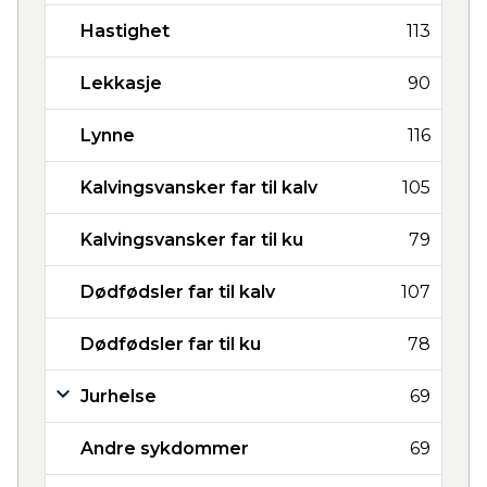
Hastighet
113
Lekkasje
90
Lynne
116
Kalvingsvansker far til kalv
105
Kalvingsvansker far til ku
79
Dødfødsler far til kalv
107
Dødfødsler far til ku
78
Jurhelse
69
Andre sykdommer
69