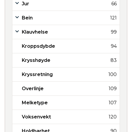
Jur
66
Bein
121
Klauvhelse
99
Kroppsdybde
94
Krysshøyde
83
Kryssretning
100
Overlinje
109
Melketype
107
Voksenvekt
120
Holdbarhet
90