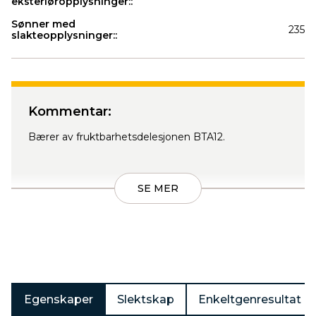
eksteriøropplysninger::
Sønner med
235
slakteopplysninger::
Produkter
Kommentar:
Bærer av fruktbarhetsdelesjonen BTA12.
SE MER
Egenskaper
Slektskap
Enkeltgenresultat