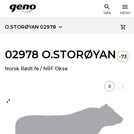
SØK
MENY
O.STORØYAN 02978
02978 O.STORØYAN
-73
Norsk Rødt fe / NRF Okse