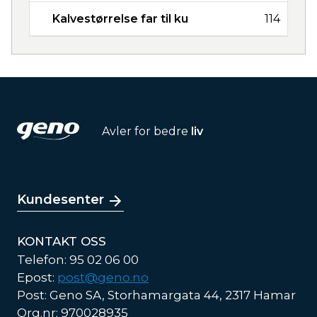
Kalvestørrelse far til ku
114
Avler for bedre
liv
Kundesenter
KONTAKT OSS
Telefon: 95 02 06 00
Epost:
post@geno.no
Post: Geno SA, Storhamargata 44, 2317 Hamar
Org.nr: 970028935