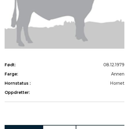
Født:
08.12.1979
Farge:
Annen
Hornstatus :
Hornet
Oppdretter:
Produkter