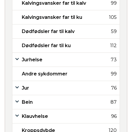
Kalvingsvansker far til kalv
99
Kalvingsvansker far til ku
105
Dødfødsler far til kalv
59
Dødfødsler far til ku
112
Jurhelse
73
Andre sykdommer
99
Jur
76
Bein
87
Klauvhelse
96
Kroppsdybde
120