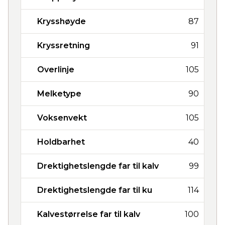
Krysshøyde
87
Kryssretning
91
Overlinje
105
Melketype
90
Voksenvekt
105
Holdbarhet
40
Drektighetslengde far til kalv
99
Drektighetslengde far til ku
114
Kalvestørrelse far til kalv
100