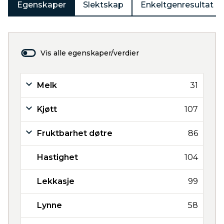
Egenskaper
Slektskap
Enkeltgenresultat
Vis alle egenskaper/verdier
Melk
31
Kjøtt
107
Fruktbarhet døtre
86
Hastighet
104
Lekkasje
99
Lynne
58