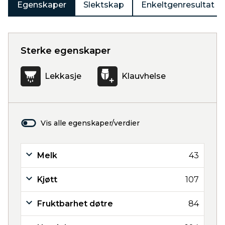
Egenskaper
Slektskap
Enkeltgenresultat
Sterke egenskaper
Lekkasje
Klauvhelse
Vis alle egenskaper/verdier
Melk
43
Kjøtt
107
Fruktbarhet døtre
84