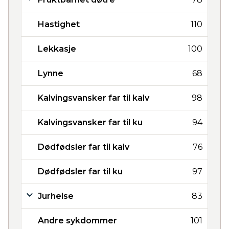
Hastighet
110
Lekkasje
100
Lynne
68
Kalvingsvansker far til kalv
98
Kalvingsvansker far til ku
94
Dødfødsler far til kalv
76
Dødfødsler far til ku
97
Jurhelse
83
Andre sykdommer
101