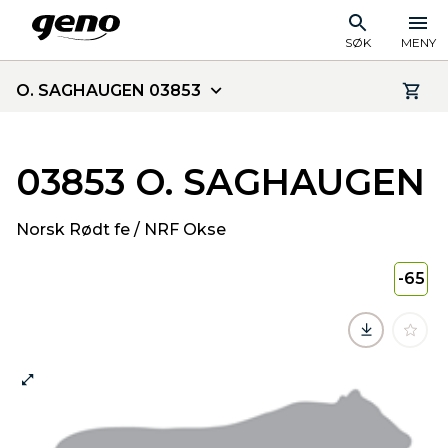
SØK
MENY
O. SAGHAUGEN 03853
03853 O. SAGHAUGEN
Norsk Rødt fe / NRF Okse
-65