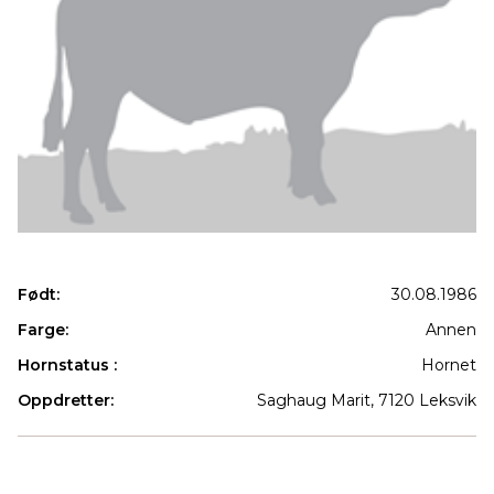
Født:
30.08.1986
Farge:
Annen
Hornstatus :
Hornet
Oppdretter:
Saghaug Marit, 7120 Leksvik
Produkter