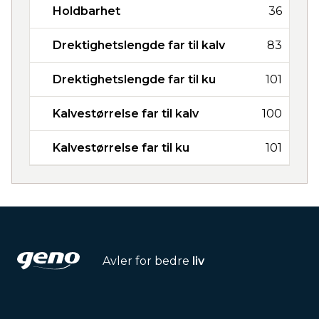
Holdbarhet
36
Drektighetslengde far til kalv
83
Drektighetslengde far til ku
101
Kalvestørrelse far til kalv
100
Kalvestørrelse far til ku
101
Avler for bedre
liv