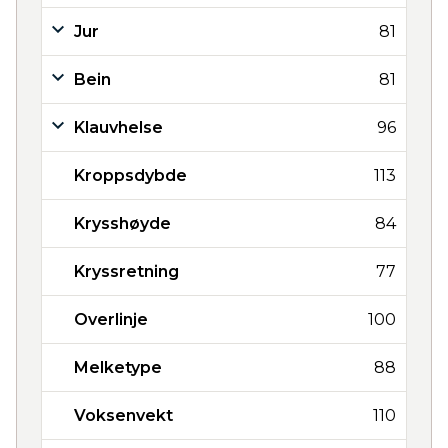
Jur
81
Bein
81
Klauvhelse
96
Kroppsdybde
113
Krysshøyde
84
Kryssretning
77
Overlinje
100
Melketype
88
Voksenvekt
110