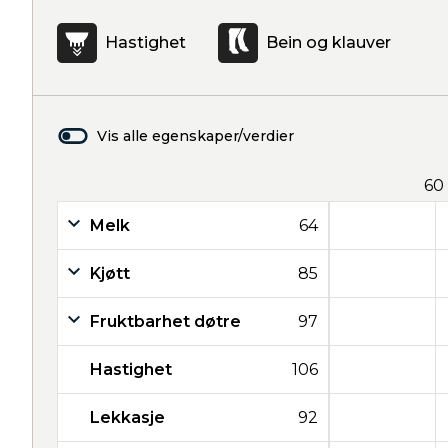
Hastighet
Bein og klauver
Vis alle egenskaper/verdier
60
Melk
64
Kjøtt
85
Fruktbarhet døtre
97
Hastighet
106
Lekkasje
92