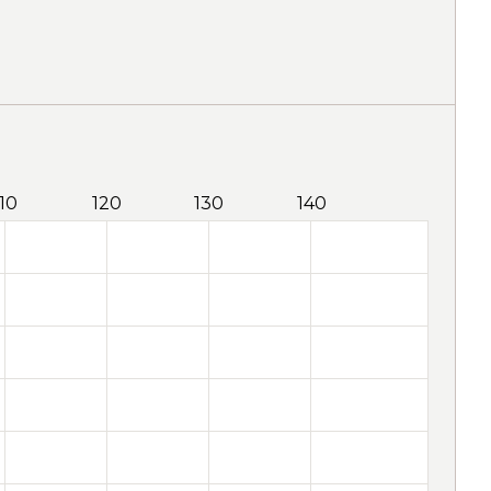
110
120
130
140