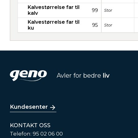
Kalvestørrelse far til
99
Stor
kalv
Kalvestørrelse far til
95
Stor
ku
Avler for bedre
liv
Kundesenter
KONTAKT OSS
Telefon: 95 02 06 00