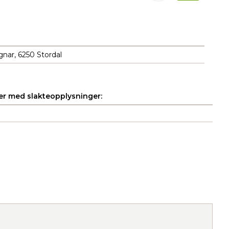
nar, 6250 Stordal
r med slakteopplysninger: