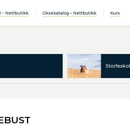
r - Nettbutikk
Oksekatalog – Nettbutikk
Kurs
Storfeskol
REBUST