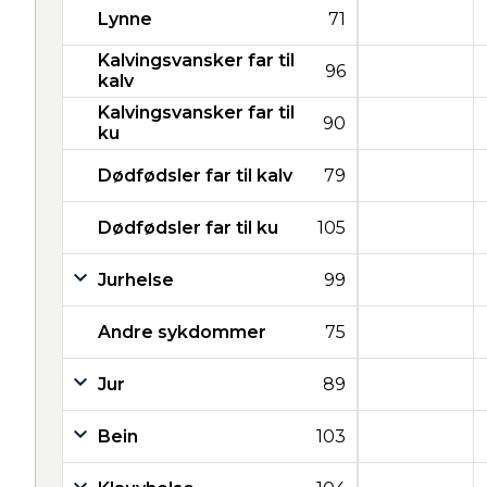
Lynne
71
Kalvingsvansker far til
96
kalv
Kalvingsvansker far til
90
ku
Dødfødsler far til kalv
79
Dødfødsler far til ku
105
Jurhelse
99
Andre sykdommer
75
Jur
89
Bein
103