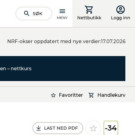
SØK
Nettbutikk
Logg inn
MENY
NRF-okser oppdatert med nye verdier:17.07.2026
en – nettkurs
Favoritter
Handlekurv
-34
LAST NED PDF