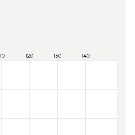
110
120
130
140