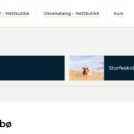
r - Nettbutikk
Oksekatalog – Nettbutikk
Kurs
Storfeskol
rbø