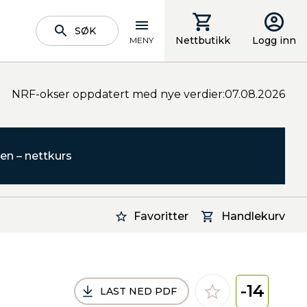
SØK
Nettbutikk
Logg inn
MENY
NRF-okser oppdatert med nye verdier:07.08.2026
en – nettkurs
Favoritter
Handlekurv
-14
LAST NED PDF