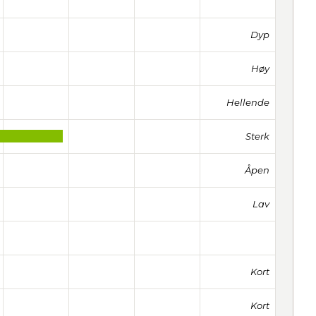
Dyp
Høy
Hellende
Sterk
Åpen
Lav
Kort
Kort