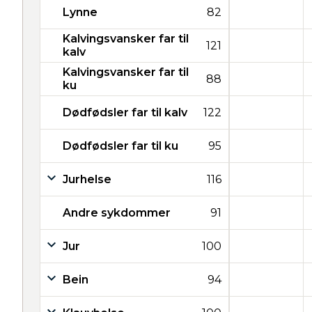
Lynne
82
Kalvingsvansker far til
121
kalv
Kalvingsvansker far til
88
ku
Dødfødsler far til kalv
122
Dødfødsler far til ku
95
Jurhelse
116
Andre sykdommer
91
Jur
100
Bein
94