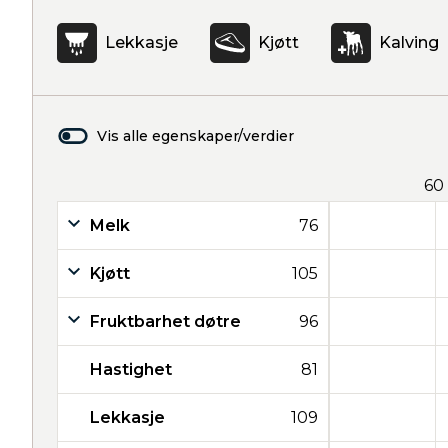
Lekkasje
Kjøtt
Kalving
Vis alle egenskaper/verdier
60
Melk
76
Kjøtt
105
Fruktbarhet døtre
96
Hastighet
81
Lekkasje
109