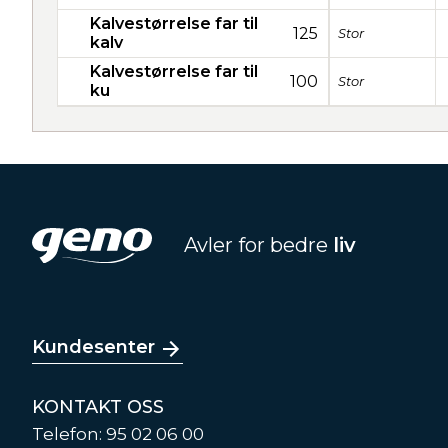
Kalvestørrelse far til
125
Stor
kalv
Kalvestørrelse far til
100
Stor
ku
Avler for bedre
liv
Kundesenter
KONTAKT OSS
Telefon: 95 02 06 00