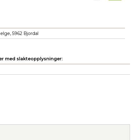
elge, 5962 Bjordal
r med slakteopplysninger: