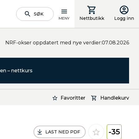
SØK
Nettbutikk
Logg inn
MENY
NRF-okser oppdatert med nye verdier:07.08.2026
en – nettkurs
Favoritter
Handlekurv
-35
LAST NED PDF