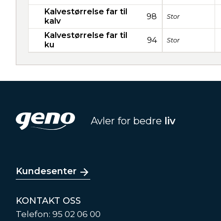
Kalvestørrelse far til
98
Stor
kalv
Kalvestørrelse far til
94
Stor
ku
Avler for bedre
liv
Kundesenter
KONTAKT OSS
Telefon: 95 02 06 00