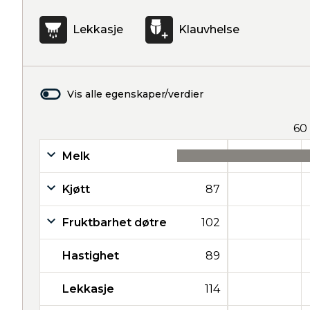
Lekkasje
Klauvhelse
Vis alle egenskaper/verdier
60
Melk
41
Kjøtt
87
Fruktbarhet døtre
102
Hastighet
89
Lekkasje
114