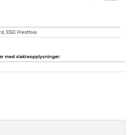
d, 3350 Prestfoss
r med slakteopplysninger: