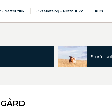
r - Nettbutikk
Oksekatalog – Nettbutikk
Kurs
Storfeskol
EGÅRD