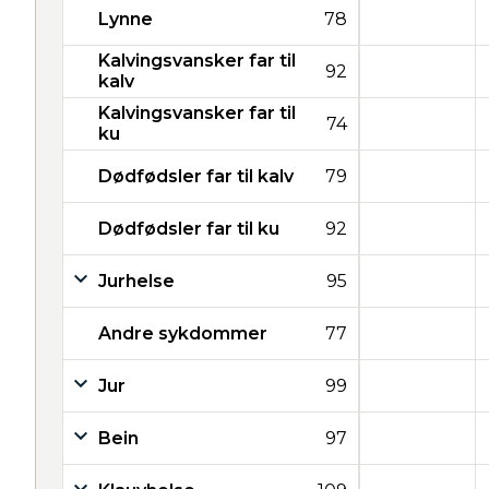
Lynne
78
Kalvingsvansker far til
92
kalv
Kalvingsvansker far til
74
ku
Dødfødsler far til kalv
79
Dødfødsler far til ku
92
Jurhelse
95
Andre sykdommer
77
Jur
99
Bein
97