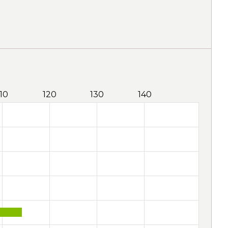
110
120
130
140