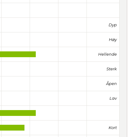
Dyp
Høy
Hellende
Sterk
Åpen
Lav
Kort