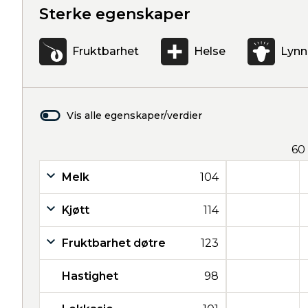
Sterke egenskaper
Fruktbarhet
Helse
Lynn
Vis alle egenskaper/verdier
60
Melk
104
Kjøtt
114
Fruktbarhet døtre
123
Hastighet
98