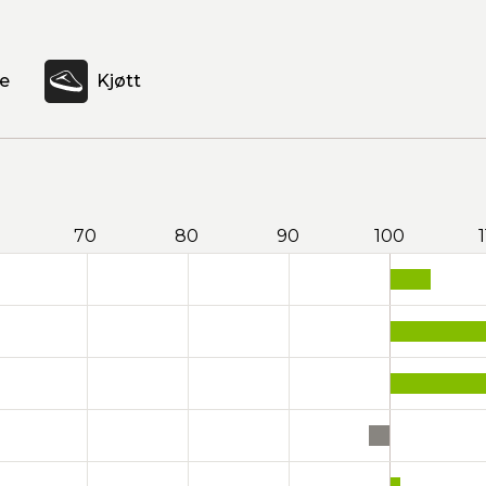
e
Kjøtt
70
80
90
100