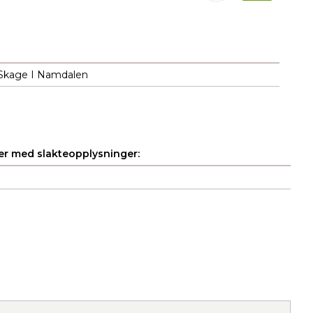
 Skage I Namdalen
r med slakteopplysninger: