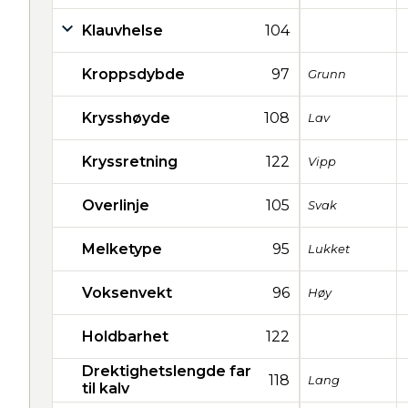
Klauvhelse
104
Kroppsdybde
97
Grunn
Krysshøyde
108
Lav
Kryssretning
122
Vipp
Overlinje
105
Svak
Melketype
95
Lukket
Voksenvekt
96
Høy
Holdbarhet
122
Drektighetslengde far
118
Lang
til kalv