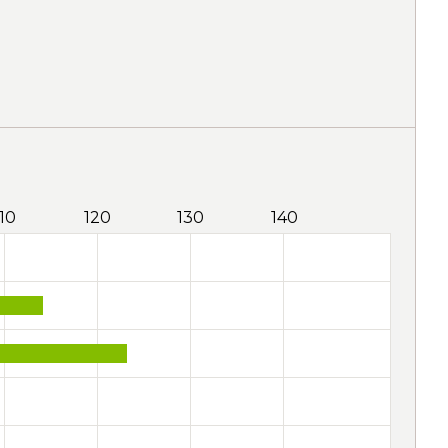
110
120
130
140