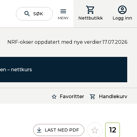
SØK
Nettbutikk
Logg inn
MENY
NRF-okser oppdatert med nye verdier:17.07.2026
en – nettkurs
Favoritter
Handlekurv
12
LAST NED PDF