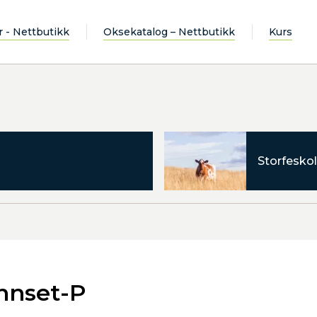
r - Nettbutikk
Oksekatalog – Nettbutikk
Kurs
Storfeskol
nnset-P