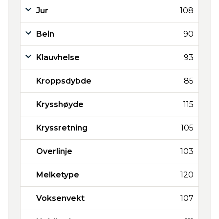
Jur
108
Bein
90
Klauvhelse
93
Kroppsdybde
85
Krysshøyde
115
Kryssretning
105
Overlinje
103
Melketype
120
Voksenvekt
107