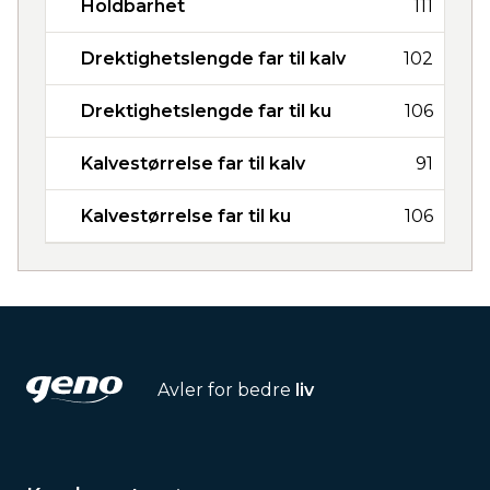
Holdbarhet
111
Drektighetslengde far til kalv
102
Drektighetslengde far til ku
106
Kalvestørrelse far til kalv
91
Kalvestørrelse far til ku
106
Avler for bedre
liv