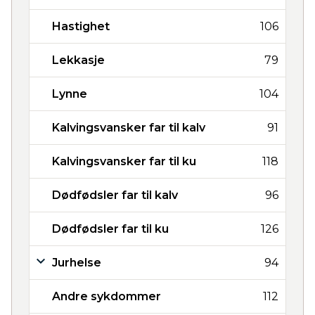
Hastighet
106
Lekkasje
79
Lynne
104
Kalvingsvansker far til kalv
91
Kalvingsvansker far til ku
118
Dødfødsler far til kalv
96
Dødfødsler far til ku
126
Jurhelse
94
Andre sykdommer
112