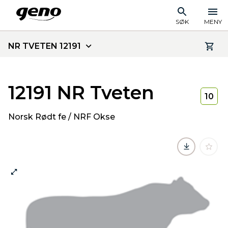
SØK
MENY
NR TVETEN 12191
12191 NR Tveten
10
Norsk Rødt fe / NRF Okse