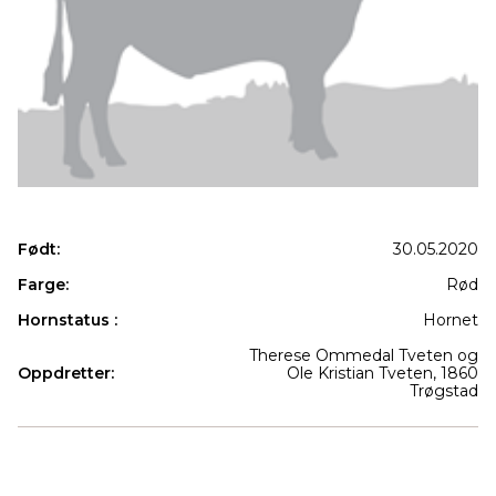
Født:
30.05.2020
Farge:
Rød
Hornstatus :
Hornet
Therese Ommedal Tveten og
Oppdretter:
Ole Kristian Tveten, 1860
Trøgstad
Produkter