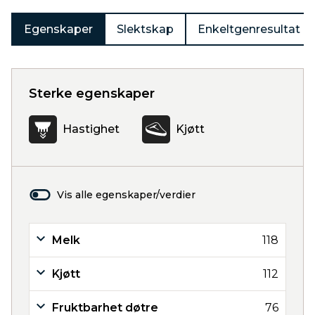
Egenskaper
Slektskap
Enkeltgenresultat
Sterke egenskaper
Hastighet
Kjøtt
Vis alle egenskaper/verdier
Melk
118
Kjøtt
112
Fruktbarhet døtre
76