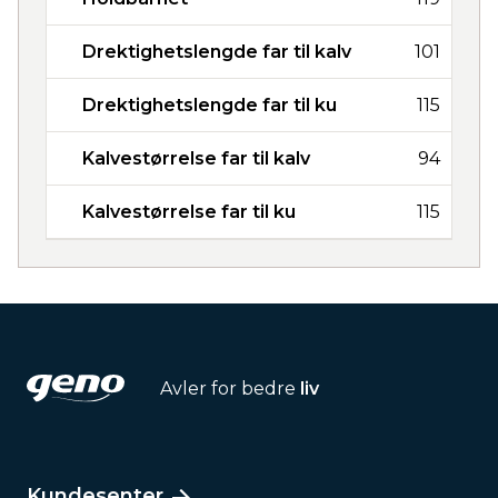
Drektighetslengde far til kalv
101
Drektighetslengde far til ku
115
Kalvestørrelse far til kalv
94
Kalvestørrelse far til ku
115
Avler for bedre
liv
Kundesenter