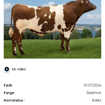
Se video
Født:
10.07.2024
Farge:
Rød/Hvit
Hornstatus :
Kollet