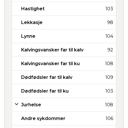
Hastighet
103
Lekkasje
98
Lynne
104
Kalvingsvansker far til kalv
92
Kalvingsvansker far til ku
108
Dødfødsler far til kalv
109
Dødfødsler far til ku
103
Jurhelse
108
Andre sykdommer
106