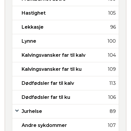
Hastighet
105
Lekkasje
96
Lynne
100
Kalvingsvansker far til kalv
104
Kalvingsvansker far til ku
109
Dødfødsler far til kalv
113
Dødfødsler far til ku
106
Jurhelse
89
Andre sykdommer
107