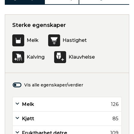
Sterke egenskaper
Melk
Hastighet
Kalving
Klauvhelse
Vis alle egenskaper/verdier
Melk
126
Kjøtt
85
Fruktbarhet døtre
109