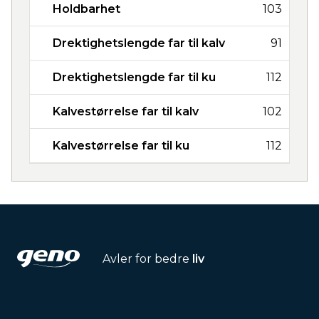
Holdbarhet
103
Drektighetslengde far til kalv
91
Drektighetslengde far til ku
112
Kalvestørrelse far til kalv
102
Kalvestørrelse far til ku
112
Avler for bedre
liv