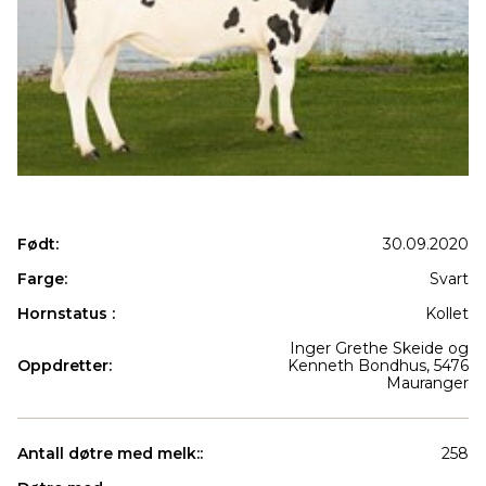
Født:
30.09.2020
Farge:
Svart
Hornstatus :
Kollet
Inger Grethe Skeide og
Oppdretter:
Kenneth Bondhus, 5476
Mauranger
Antall døtre med melk::
258