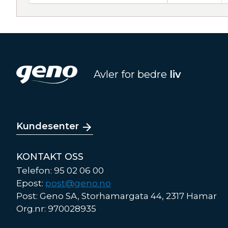
Avler for bedre
liv
Kundesenter
KONTAKT OSS
Telefon: 95 02 06 00
Epost:
post@geno.no
Post: Geno SA, Storhamargata 44, 2317 Hamar
Org.nr: 970028935