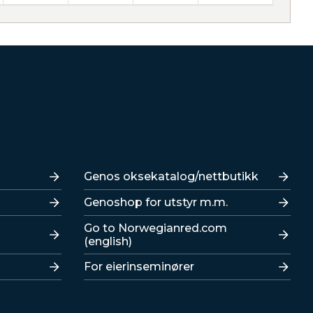
Lenker
Genos oksekatalog/nettbutikk
Genoshop for utstyr m.m.
Go to Norwegianred.com
(english)
For eierinseminører