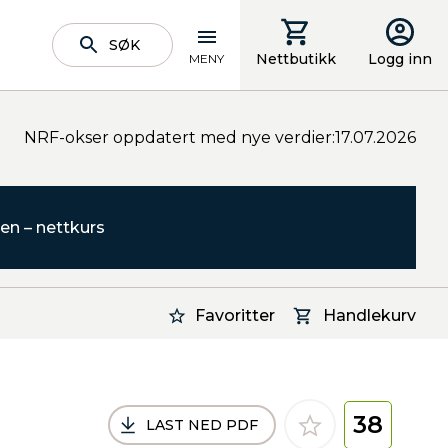
SØK
Nettbutikk
Logg inn
MENY
NRF-okser oppdatert med nye verdier:17.07.2026
en – nettkurs
Favoritter
Handlekurv
38
LAST NED PDF