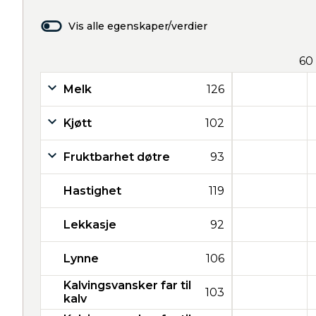
Vis alle egenskaper/verdier
60
Melk
126
Kjøtt
102
Fruktbarhet døtre
93
Hastighet
119
Lekkasje
92
Lynne
106
Kalvingsvansker far til
103
kalv