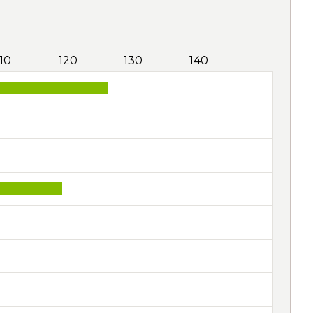
110
120
130
140