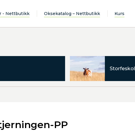
r - Nettbutikk
Oksekatalog – Nettbutikk
Kurs
Storfeskol
tjerningen-PP