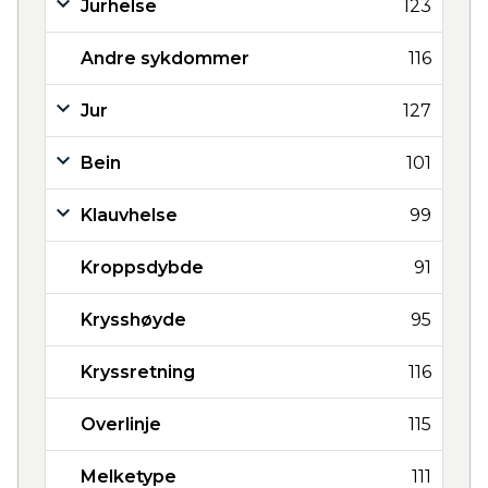
Jurhelse
123
Andre sykdommer
116
Jur
127
Bein
101
Klauvhelse
99
Kroppsdybde
91
Krysshøyde
95
Kryssretning
116
Overlinje
115
Melketype
111