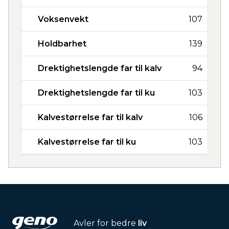
Voksenvekt
107
Holdbarhet
139
Drektighetslengde far til kalv
94
Drektighetslengde far til ku
103
Kalvestørrelse far til kalv
106
Kalvestørrelse far til ku
103
Avler for bedre
liv