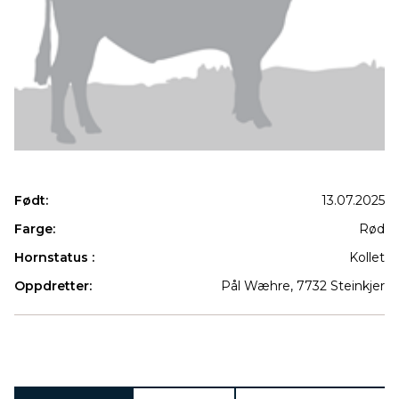
Født:
13.07.2025
Farge:
Rød
Hornstatus :
Kollet
Oppdretter:
Pål Wæhre, 7732 Steinkjer
Produkter