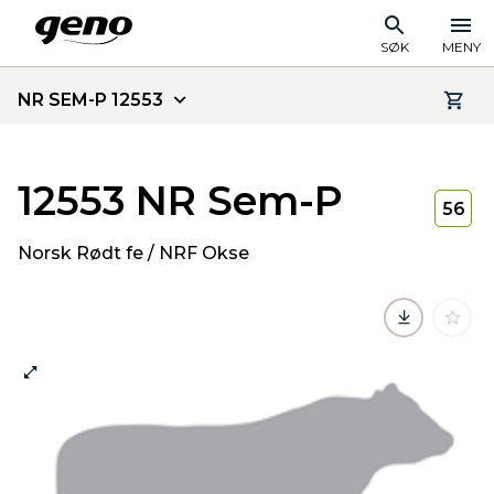
SØK
MENY
NR SEM-P 12553
12553 NR Sem-P
56
Norsk Rødt fe / NRF Okse