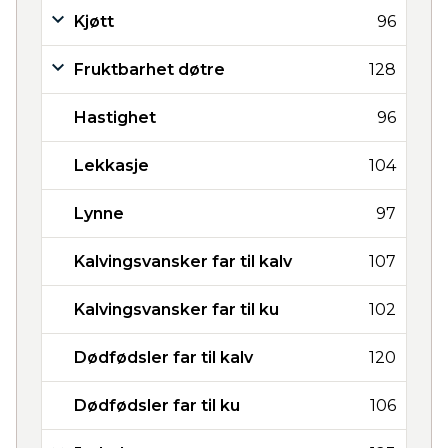
Kjøtt
96
Fruktbarhet døtre
128
Hastighet
96
Lekkasje
104
Lynne
97
Kalvingsvansker far til kalv
107
Kalvingsvansker far til ku
102
Dødfødsler far til kalv
120
Dødfødsler far til ku
106