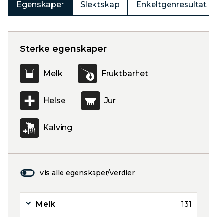
Egenskaper
Slektskap
Enkeltgenresultat
Sterke egenskaper
Melk
Fruktbarhet
Helse
Jur
Kalving
Vis alle egenskaper/verdier
Melk
131