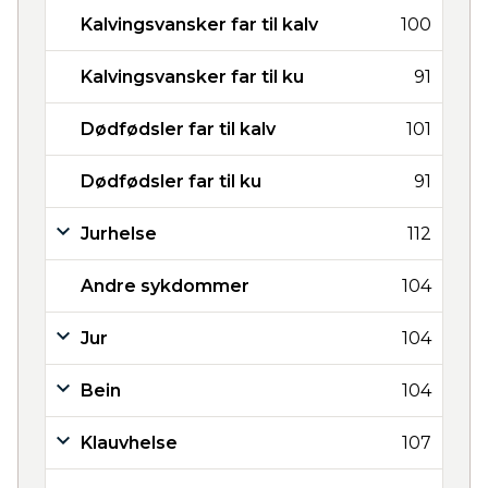
Kalvingsvansker far til kalv
100
Kalvingsvansker far til ku
91
Dødfødsler far til kalv
101
Dødfødsler far til ku
91
Jurhelse
112
Andre sykdommer
104
Jur
104
Bein
104
Klauvhelse
107