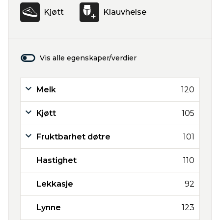
Kjøtt
Klauvhelse
Vis alle egenskaper/verdier
Melk
120
Kjøtt
105
Fruktbarhet døtre
101
Hastighet
110
Lekkasje
92
Lynne
123