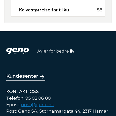
Kalvestørrelse far til ku
88
Avler for bedre
liv
Kundesenter
KONTAKT OSS
Telefon: 95 02 06 00
Epost:
post@geno.no
Post: Geno SA, Storhamargata 44, 2317 Hamar