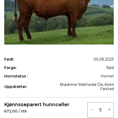
Født:
05.08.2023
Farge:
Rød
Hornstatus :
Hornet
Brødrene Malmedal Da, 6444
Oppdretter:
Farstad
Produkter
Kjønnsseparert hunnceller
672,00 / stk