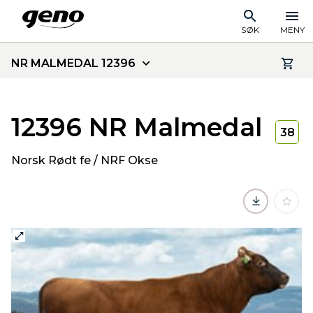
SØK
MENY
NR MALMEDAL 12396
12396 NR Malmedal
38
Norsk Rødt fe / NRF Okse