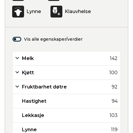
Lynne
Klauvhelse
Vis alle egenskaper/verdier
Melk
142
Kjøtt
100
Fruktbarhet døtre
92
Hastighet
94
Lekkasje
103
Lynne
119