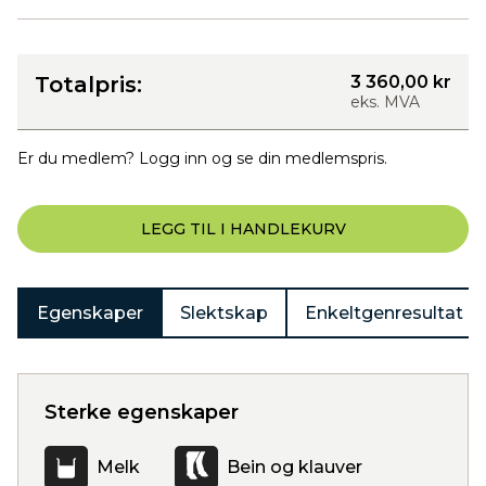
Totalpris:
3 360,00 kr
eks. MVA
Er du medlem? Logg inn og se din medlemspris.
LEGG TIL I HANDLEKURV
Egenskaper
Slektskap
Enkeltgenresultat
Sterke egenskaper
Melk
Bein og klauver