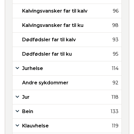
Kalvingsvansker far til kalv
96
Kalvingsvansker far til ku
98
Dødfødsler far til kalv
93
Dødfødsler far til ku
95
Jurhelse
114
Andre sykdommer
92
Jur
118
Bein
133
Klauvhelse
119