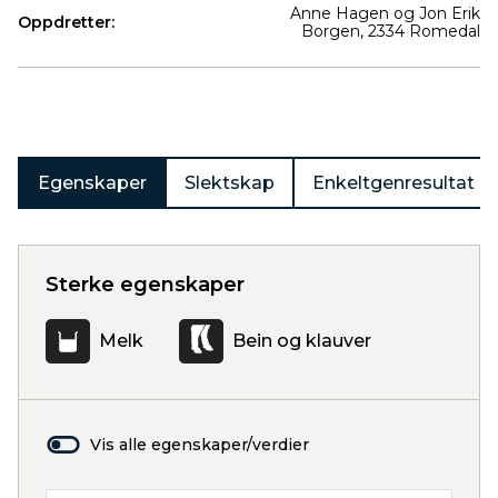
Anne Hagen og Jon Erik
Oppdretter:
Borgen, 2334 Romedal
Produkter
Egenskaper
Slektskap
Enkeltgenresultat
Sterke egenskaper
Melk
Bein og klauver
Vis alle egenskaper/verdier