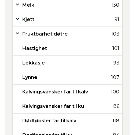
Melk
130
Kjøtt
91
Fruktbarhet døtre
103
Hastighet
101
Lekkasje
93
Lynne
107
Kalvingsvansker far til kalv
100
Kalvingsvansker far til ku
86
Dødfødsler far til kalv
118