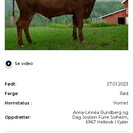
Se video
Født:
27.01.2023
Farge:
Rød
Hornstatus :
Hornet
Anna-Linnéa Rundberg og
Oppdretter:
Dag Jostein Furre Solheim,
6967 Hellevik I Fjaler