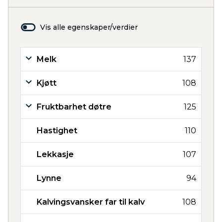
Vis alle egenskaper/verdier
Melk
137
Kjøtt
108
Fruktbarhet døtre
125
Hastighet
110
Lekkasje
107
Lynne
94
Kalvingsvansker far til kalv
108