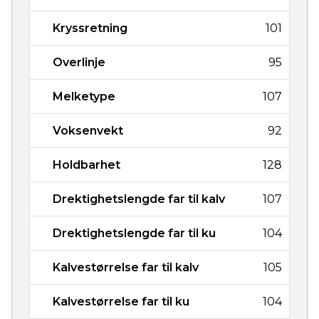
Kryssretning
101
Overlinje
95
Melketype
107
Voksenvekt
92
Holdbarhet
128
Drektighetslengde far til kalv
107
Drektighetslengde far til ku
104
Kalvestørrelse far til kalv
105
Kalvestørrelse far til ku
104