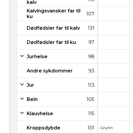
kalv
Kalvingsvansker far til
107
ku
Dødfødsler far til kalv
131
Dødfødsler far til ku
97
Jurhelse
98
Andre sykdommer
93
Jur
113
Bein
105
Klauvhelse
115
Kroppsdybde
101
Grunn