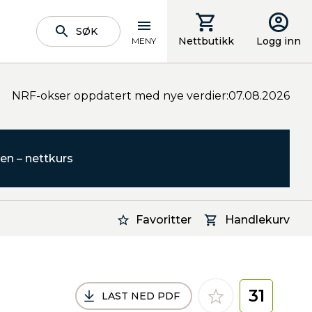
SØK
Nettbutikk
Logg inn
MENY
NRF-okser oppdatert med nye verdier:07.08.2026
en – nettkurs
Favoritter
Handlekurv
31
LAST NED PDF