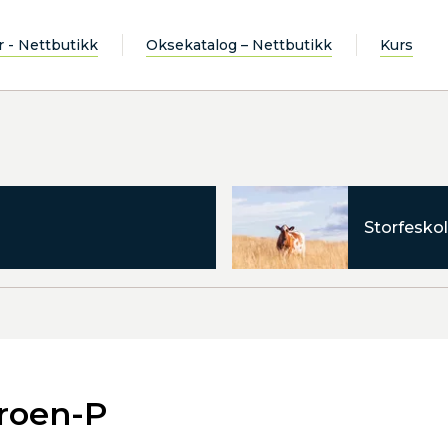
r - Nettbutikk
Oksekatalog – Nettbutikk
Kurs
Storfeskol
roen-P