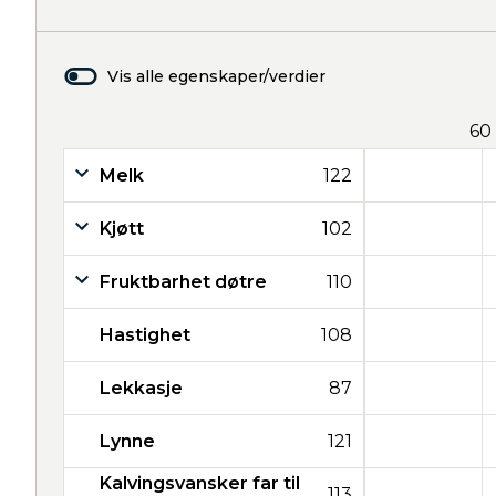
Vis alle egenskaper/verdier
60
Melk
122
Kjøtt
102
Fruktbarhet døtre
110
Hastighet
108
Lekkasje
87
Lynne
121
Kalvingsvansker far til
113