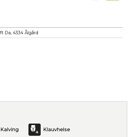
ft Da, 4334 Ålgård
Kalving
Klauvhelse