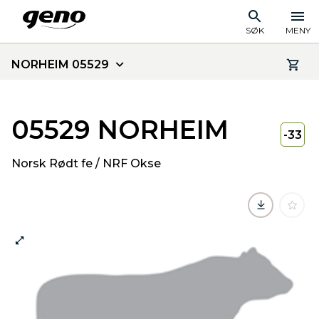
SØK
MENY
NORHEIM 05529
05529 NORHEIM
-33
Norsk Rødt fe / NRF Okse