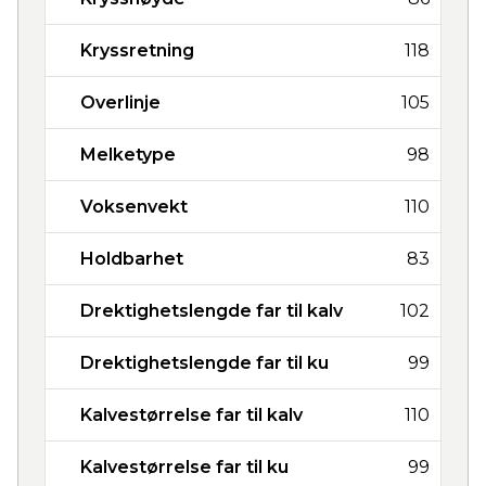
Kryssretning
118
Overlinje
105
Melketype
98
Voksenvekt
110
Holdbarhet
83
Drektighetslengde far til kalv
102
Drektighetslengde far til ku
99
Kalvestørrelse far til kalv
110
Kalvestørrelse far til ku
99