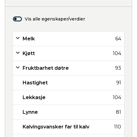
Vis alle egenskaper/verdier
Melk
64
Kjøtt
104
Fruktbarhet døtre
93
Hastighet
91
Lekkasje
104
Lynne
81
Kalvingsvansker far til kalv
110