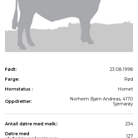
Født:
23.08.1998
Farge:
Rød
Hornstatus :
Hornet
Norheim Bjørn Andreas, 4170
Oppdretter:
Sjernarøy
Antall døtre med melk::
234
Døtre med
127