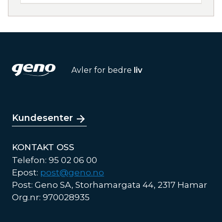
Avler for bedre
liv
Kundesenter
KONTAKT OSS
Telefon: 95 02 06 00
Epost:
post@geno.no
Post: Geno SA, Storhamargata 44, 2317 Hamar
Org.nr: 970028935