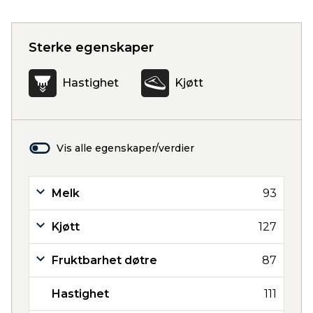
Sterke egenskaper
Hastighet
Kjøtt
Vis alle egenskaper/verdier
Melk
93
Kjøtt
127
Fruktbarhet døtre
87
Hastighet
111