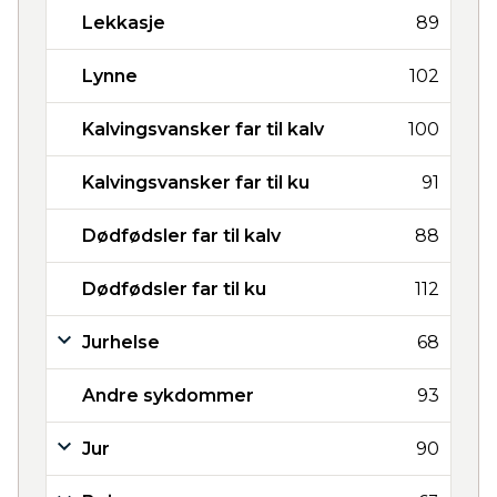
Lekkasje
89
Lynne
102
Kalvingsvansker far til kalv
100
Kalvingsvansker far til ku
91
Dødfødsler far til kalv
88
Dødfødsler far til ku
112
Jurhelse
68
Andre sykdommer
93
Jur
90