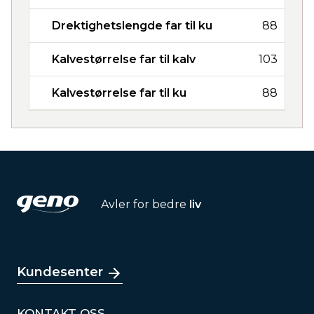
Drektighetslengde far til ku
88
Kalvestørrelse far til kalv
103
Kalvestørrelse far til ku
88
Avler for bedre
liv
Kundesenter
KONTAKT OSS