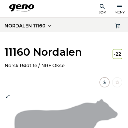
SØK
MENY
NORDALEN 11160
11160 Nordalen
-22
Norsk Rødt fe / NRF Okse