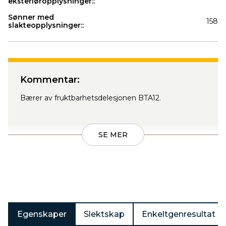
eksteriøropplysninger::
Sønner med
158
slakteopplysninger::
Produkter
Kommentar:
Bærer av fruktbarhetsdelesjonen BTA12.
SE MER
Egenskaper
Slektskap
Enkeltgenresultat