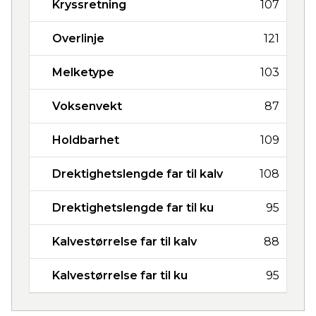
Kryssretning
107
Overlinje
121
Melketype
103
Voksenvekt
87
Holdbarhet
109
Drektighetslengde far til kalv
108
Drektighetslengde far til ku
95
Kalvestørrelse far til kalv
88
Kalvestørrelse far til ku
95