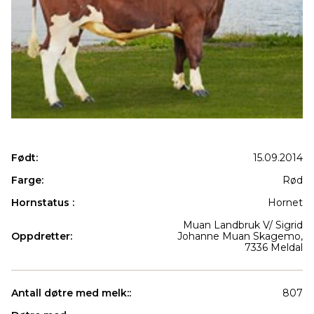
Født:
15.09.2014
Farge:
Rød
Hornstatus :
Hornet
Muan Landbruk V/ Sigrid
Oppdretter:
Johanne Muan Skagemo,
7336 Meldal
Antall døtre med melk::
807