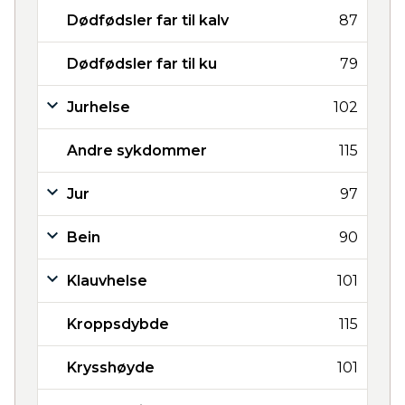
Dødfødsler far til kalv
87
Dødfødsler far til ku
79
Jurhelse
102
Andre sykdommer
115
Jur
97
Bein
90
Klauvhelse
101
Kroppsdybde
115
Krysshøyde
101