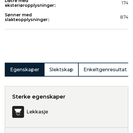
Døtre med
174
eksteriøropplysninger::
Sønner med
874
slakteopplysninger::
Produkter
Egenskaper
Slektskap
Enkeltgenresultat
Sterke egenskaper
Lekkasje