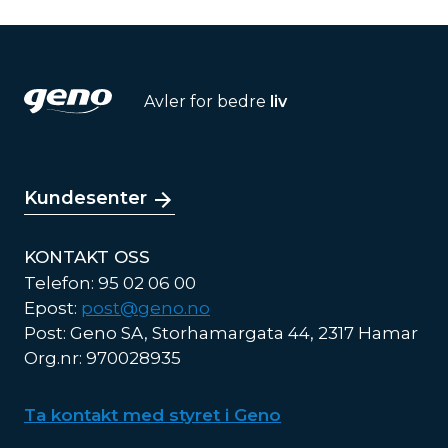
Avler for bedre
liv
Kundesenter
KONTAKT OSS
Telefon: 95 02 06 00
Epost:
post@geno.no
Post: Geno SA, Storhamargata 44, 2317 Hamar
Org.nr: 970028935
Ta kontakt med styret i Geno