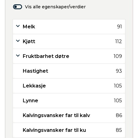
Vis alle egenskaper/verdier
Melk
91
Kjøtt
112
Fruktbarhet døtre
109
Hastighet
93
Lekkasje
105
Lynne
105
Kalvingsvansker far til kalv
86
Kalvingsvansker far til ku
85