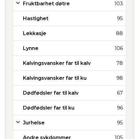
Fruktbarhet døtre
103
Hastighet
95
Lekkasje
88
Lynne
106
Kalvingsvansker far til kalv
78
Kalvingsvansker far til ku
98
Dødfødsler far til kalv
67
Dødfødsler far til ku
96
Jurhelse
95
Andre sykdommer
105