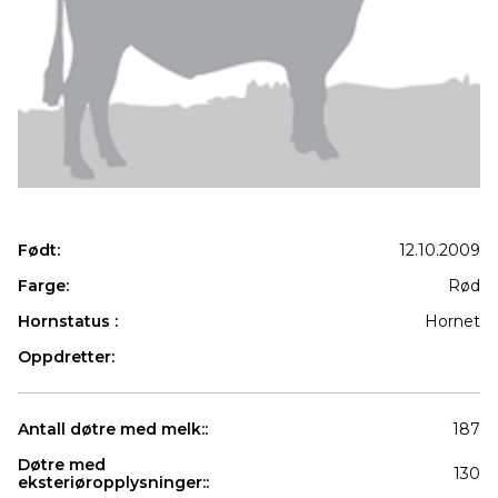
Født:
12.10.2009
Farge:
Rød
Hornstatus :
Hornet
Oppdretter:
Antall døtre med melk::
187
Døtre med
130
eksteriøropplysninger::