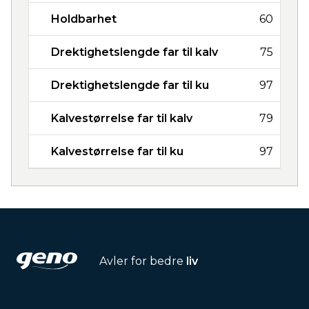
Holdbarhet
60
Drektighetslengde far til kalv
75
Drektighetslengde far til ku
97
Kalvestørrelse far til kalv
79
Kalvestørrelse far til ku
97
Avler for bedre
liv