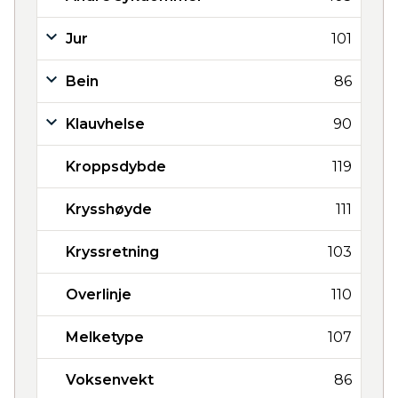
Jur
101
Bein
86
Klauvhelse
90
Kroppsdybde
119
Krysshøyde
111
Kryssretning
103
Overlinje
110
Melketype
107
Voksenvekt
86