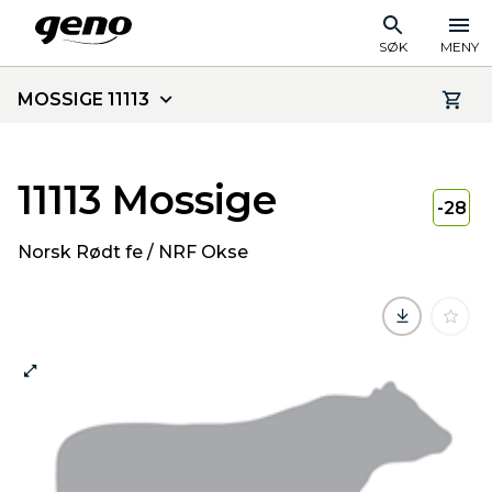
SØK
MENY
MOSSIGE 11113
11113 Mossige
-28
Norsk Rødt fe / NRF Okse