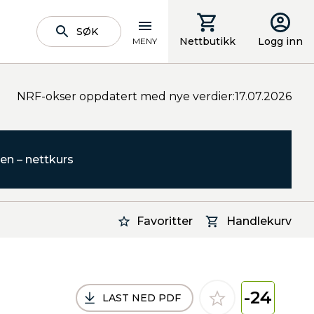
SØK
Nettbutikk
Logg inn
MENY
NRF-okser oppdatert med nye verdier:17.07.2026
en – nettkurs
Favoritter
Handlekurv
-24
LAST NED PDF