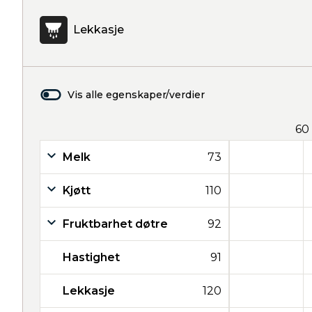
Lekkasje
Vis alle egenskaper/verdier
60
Melk
73
Kjøtt
110
Fruktbarhet døtre
92
Hastighet
91
Lekkasje
120