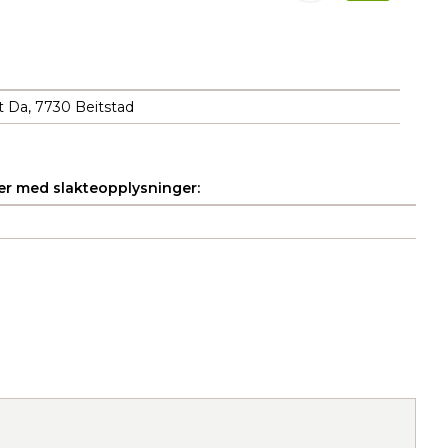
 Da, 7730 Beitstad
r med slakteopplysninger: