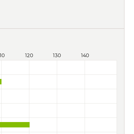
110
120
130
140