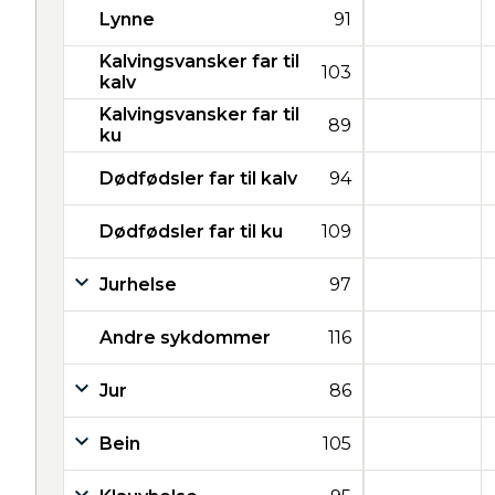
Lynne
91
Kalvingsvansker far til
103
kalv
Kalvingsvansker far til
89
ku
Dødfødsler far til kalv
94
Dødfødsler far til ku
109
Jurhelse
97
Andre sykdommer
116
Jur
86
Bein
105