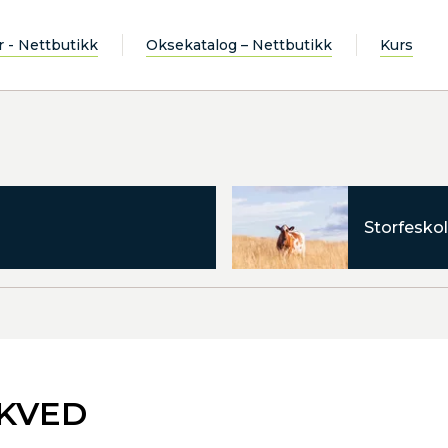
r - Nettbutikk
Oksekatalog – Nettbutikk
Kurs
Storfeskol
RKVED