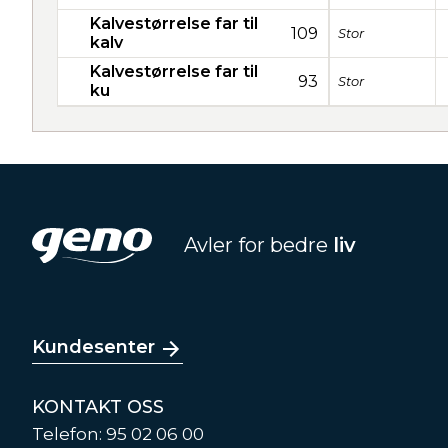
Kalvestørrelse far til
109
Stor
kalv
Kalvestørrelse far til
93
Stor
ku
Avler for bedre
liv
Kundesenter
KONTAKT OSS
Telefon: 95 02 06 00