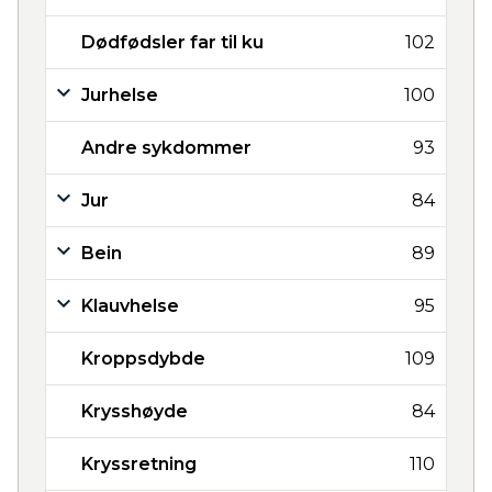
Dødfødsler far til ku
102
Jurhelse
100
Andre sykdommer
93
Jur
84
Bein
89
Klauvhelse
95
Kroppsdybde
109
Krysshøyde
84
Kryssretning
110