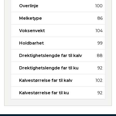
Overlinje
100
Melketype
86
Voksenvekt
104
Holdbarhet
99
Drektighetslengde far til kalv
88
Drektighetslengde far til ku
92
Kalvestørrelse far til kalv
102
Kalvestørrelse far til ku
92