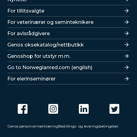
For tillitsvalgte
For veterinærer og seminteknikere
For avlsrådgivere
Lenker
Genos oksekatalog/nettbutikk
Genoshop for utstyr m.m.
Go to Norwegianred.com (english)
For eierinseminører
Genos personvernserklæring
Bestillings- og leveringsbetingelser