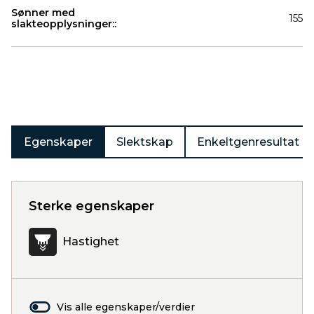
Sønner med
155
slakteopplysninger::
Produkter
Egenskaper
Slektskap
Enkeltgenresultat
Sterke egenskaper
Hastighet
Vis alle egenskaper/verdier