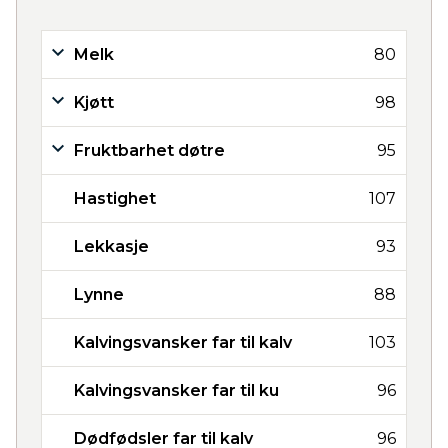
Melk
80
Kjøtt
98
Fruktbarhet døtre
95
Hastighet
107
Lekkasje
93
Lynne
88
Kalvingsvansker far til kalv
103
Kalvingsvansker far til ku
96
Dødfødsler far til kalv
96