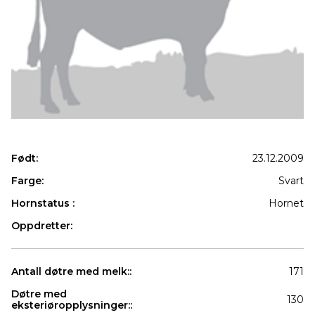
Født:
23.12.2009
Farge:
Svart
Hornstatus :
Hornet
Oppdretter:
Antall døtre med melk::
171
Døtre med
130
eksteriøropplysninger::