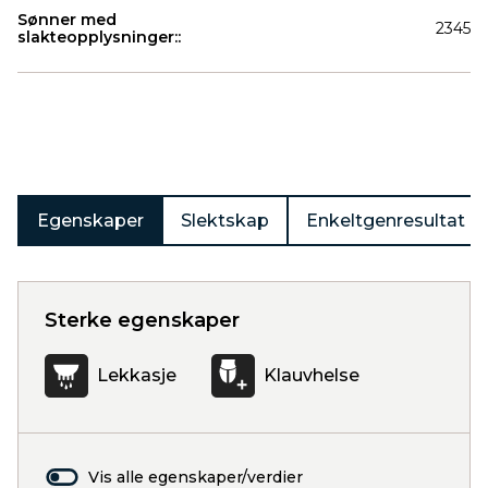
Sønner med
2345
slakteopplysninger::
Produkter
Egenskaper
Slektskap
Enkeltgenresultat
Sterke egenskaper
Lekkasje
Klauvhelse
Vis alle egenskaper/verdier