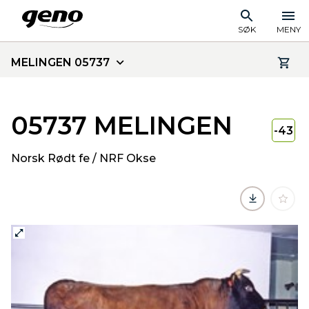
SØK
MENY
MELINGEN 05737
05737 MELINGEN
-43
Norsk Rødt fe / NRF Okse