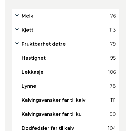
Melk
76
Kjøtt
113
Fruktbarhet døtre
79
Hastighet
95
Lekkasje
106
Lynne
78
Kalvingsvansker far til kalv
111
Kalvingsvansker far til ku
90
Dødfødsler far til kalv
104