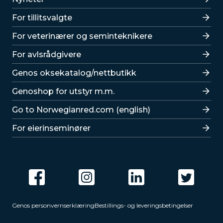
For tillitsvalgte
For veterinærer og seminteknikere
For avlsrådgivere
Lenker
Genos oksekatalog/nettbutikk
Genoshop for utstyr m.m.
Go to Norwegianred.com (english)
For eierinseminører
Genos personvernserklæring
Bestillings- og leveringsbetingelser