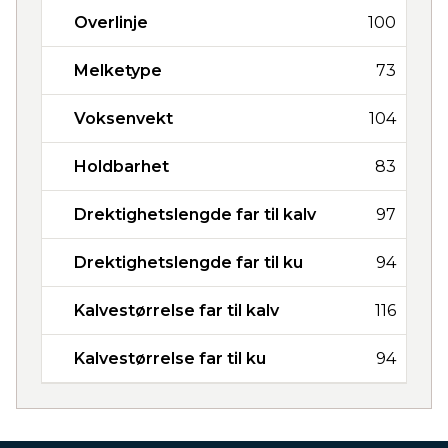
Overlinje
100
Melketype
73
Voksenvekt
104
Holdbarhet
83
Drektighetslengde far til kalv
97
Drektighetslengde far til ku
94
Kalvestørrelse far til kalv
116
Kalvestørrelse far til ku
94