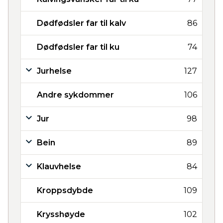
Dødfødsler far til kalv
86
Dødfødsler far til ku
74
Jurhelse
127
Andre sykdommer
106
Jur
98
Bein
89
Klauvhelse
84
Kroppsdybde
109
Krysshøyde
102