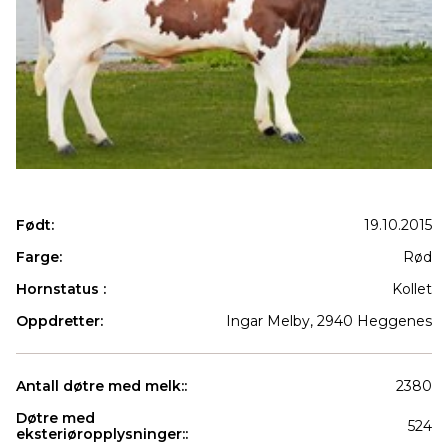
Født:
19.10.2015
Farge:
Rød
Hornstatus :
Kollet
Oppdretter:
Ingar Melby, 2940 Heggenes
Antall døtre med melk::
2380
Døtre med
524
eksteriøropplysninger::