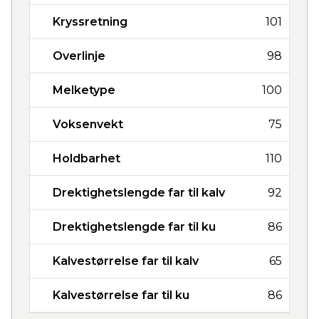
Kryssretning
101
Overlinje
98
Melketype
100
Voksenvekt
75
Holdbarhet
110
Drektighetslengde far til kalv
92
Drektighetslengde far til ku
86
Kalvestørrelse far til kalv
65
Kalvestørrelse far til ku
86