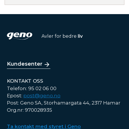
Avler for bedre
liv
Kundesenter
KONTAKT OSS
Telefon: 95 02 06 00
Epost:
post@geno.no
Post: Geno SA, Storhamargata 44, 2317 Hamar
Org.nr: 970028935
Ta kontakt med styret i Geno