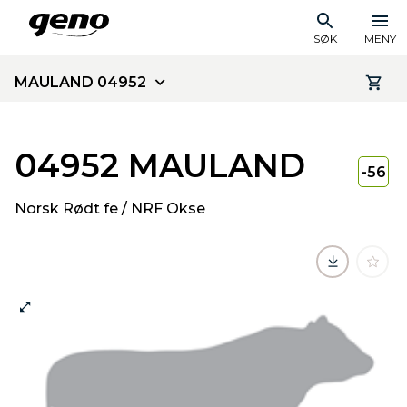
SØK
MENY
MAULAND 04952
04952 MAULAND
-56
Norsk Rødt fe / NRF Okse