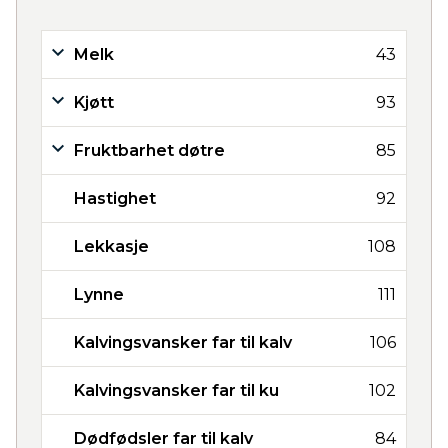
Melk
43
Kjøtt
93
Fruktbarhet døtre
85
Hastighet
92
Lekkasje
108
Lynne
111
Kalvingsvansker far til kalv
106
Kalvingsvansker far til ku
102
Dødfødsler far til kalv
84