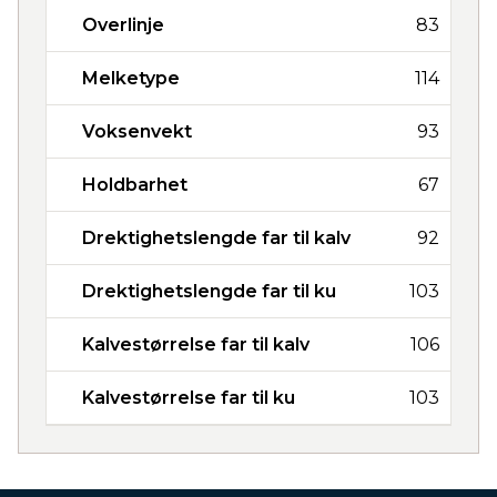
Overlinje
83
Melketype
114
Voksenvekt
93
Holdbarhet
67
Drektighetslengde far til kalv
92
Drektighetslengde far til ku
103
Kalvestørrelse far til kalv
106
Kalvestørrelse far til ku
103