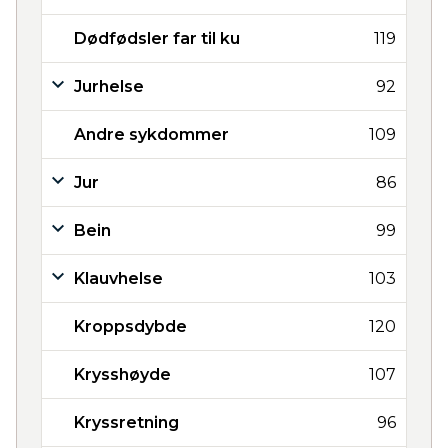
Dødfødsler far til ku
119
Jurhelse
92
Andre sykdommer
109
Jur
86
Bein
99
Klauvhelse
103
Kroppsdybde
120
Krysshøyde
107
Kryssretning
96