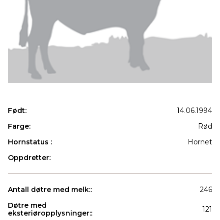
Født:
14.06.1994
Farge:
Rød
Hornstatus :
Hornet
Oppdretter:
Antall døtre med melk::
246
Døtre med
121
eksteriøropplysninger::