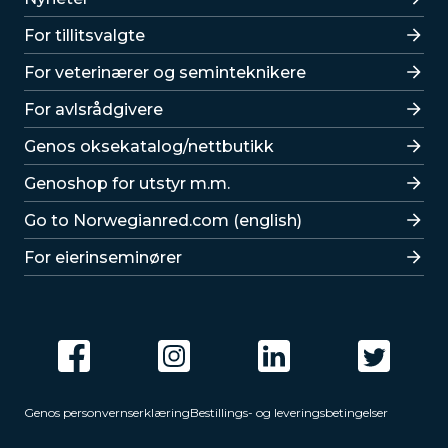
For tillitsvalgte
For veterinærer og seminteknikere
For avlsrådgivere
Lenker
Genos oksekatalog/nettbutikk
Genoshop for utstyr m.m.
Go to Norwegianred.com (english)
For eierinseminører
Genos personvernserklæring
Bestillings- og leveringsbetingelser