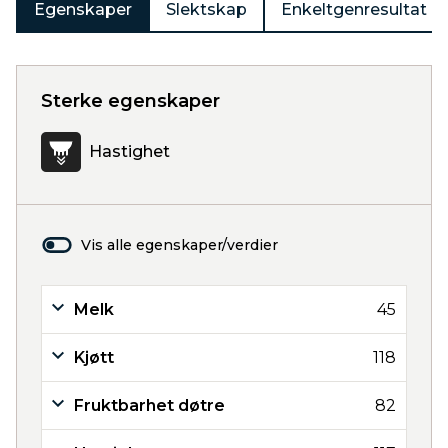
Egenskaper
Slektskap
Enkeltgenresultat
Sterke egenskaper
Hastighet
Vis alle egenskaper/verdier
Melk
45
Kjøtt
118
Fruktbarhet døtre
82