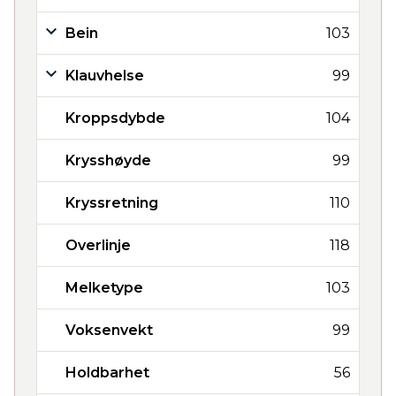
Bein
103
Klauvhelse
99
Kroppsdybde
104
Krysshøyde
99
Kryssretning
110
Overlinje
118
Melketype
103
Voksenvekt
99
Holdbarhet
56