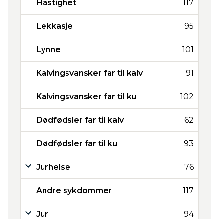
Hastighet
117
Lekkasje
95
Lynne
101
Kalvingsvansker far til kalv
91
Kalvingsvansker far til ku
102
Dødfødsler far til kalv
62
Dødfødsler far til ku
93
Jurhelse
76
Andre sykdommer
117
Jur
94