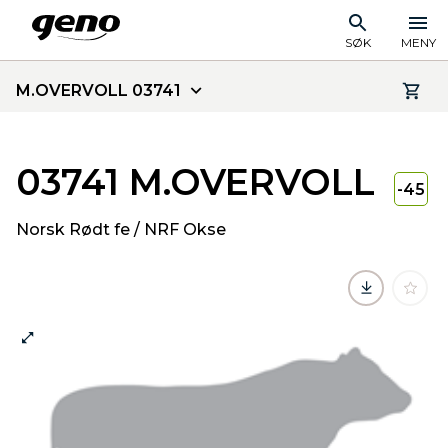
SØK
MENY
M.OVERVOLL 03741
03741 M.OVERVOLL
-45
Norsk Rødt fe / NRF Okse