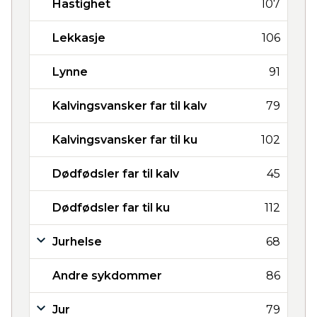
Hastighet
107
Lekkasje
106
Lynne
91
Kalvingsvansker far til kalv
79
Kalvingsvansker far til ku
102
Dødfødsler far til kalv
45
Dødfødsler far til ku
112
Jurhelse
68
Andre sykdommer
86
Jur
79