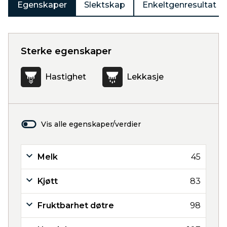
Egenskaper
Slektskap
Enkeltgenresultat
Sterke egenskaper
Hastighet
Lekkasje
Vis alle egenskaper/verdier
Melk
45
Kjøtt
83
Fruktbarhet døtre
98