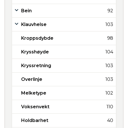
Bein
92
Klauvhelse
103
Kroppsdybde
98
Krysshøyde
104
Kryssretning
103
Overlinje
103
Melketype
102
Voksenvekt
110
Holdbarhet
40