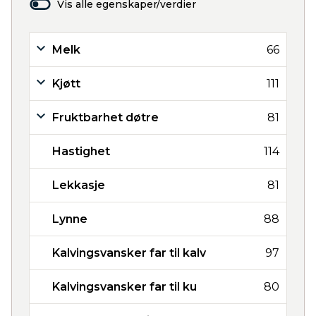
Vis alle egenskaper/verdier
Melk
66
Kjøtt
111
Fruktbarhet døtre
81
Hastighet
114
Lekkasje
81
Lynne
88
Kalvingsvansker far til kalv
97
Kalvingsvansker far til ku
80