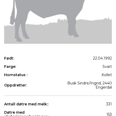
Født:
22.04.1992
Farge:
Svart
Hornstatus :
Kollet
Busk Sindre/Ingrid, 2440
Oppdretter:
Engerdal
Antall døtre med melk::
331
Døtre med
153