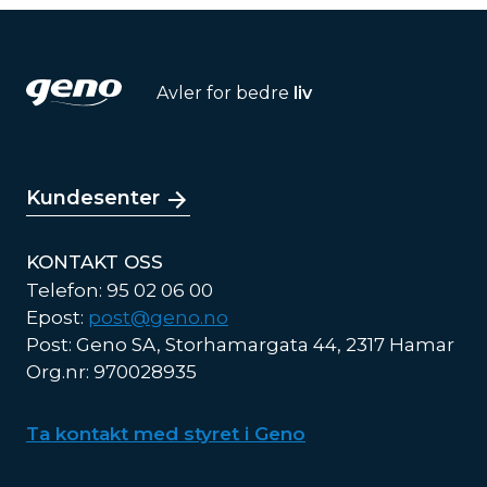
Avler for bedre
liv
Kundesenter
KONTAKT OSS
Telefon: 95 02 06 00
Epost:
post@geno.no
Post: Geno SA, Storhamargata 44, 2317 Hamar
Org.nr: 970028935
Ta kontakt med styret i Geno