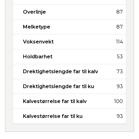
Overlinje
87
Melketype
87
Voksenvekt
114
Holdbarhet
53
Drektighetslengde far til kalv
73
Drektighetslengde far til ku
93
Kalvestørrelse far til kalv
100
Kalvestørrelse far til ku
93