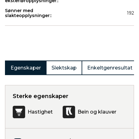
eksteriøropplysninger::
Sønner med
192
slakteopplysninger::
Produkter
Egenskaper
Slektskap
Enkeltgenresultat
Sterke egenskaper
Hastighet
Bein og klauver