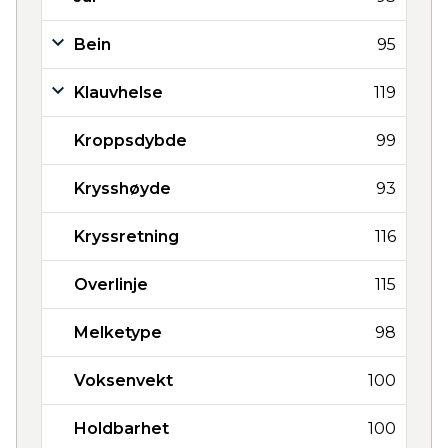
Bein
95
Klauvhelse
119
Kroppsdybde
99
Krysshøyde
93
Kryssretning
116
Overlinje
115
Melketype
98
Voksenvekt
100
Holdbarhet
100