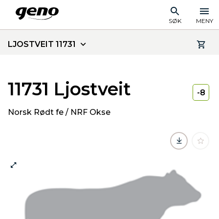
SØK
MENY
LJOSTVEIT 11731
11731 Ljostveit
-8
Norsk Rødt fe / NRF Okse