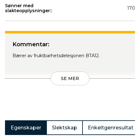
Sønner med
170
slakteopplysninger::
Produkter
Kommentar:
Bærer av fruktbarhetsdelesjonen BTA12.
SE MER
Egenskaper
Slektskap
Enkeltgenresultat