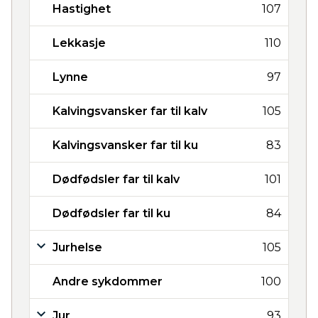
Hastighet
107
Lekkasje
110
Lynne
97
Kalvingsvansker far til kalv
105
Kalvingsvansker far til ku
83
Dødfødsler far til kalv
101
Dødfødsler far til ku
84
Jurhelse
105
Andre sykdommer
100
Jur
93