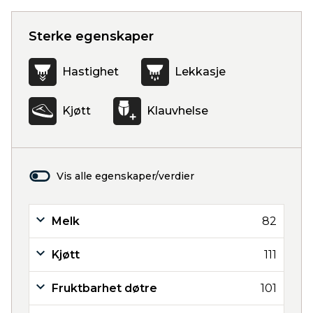
Sterke egenskaper
Hastighet
Lekkasje
Kjøtt
Klauvhelse
Vis alle egenskaper/verdier
Melk
82
Kjøtt
111
Fruktbarhet døtre
101